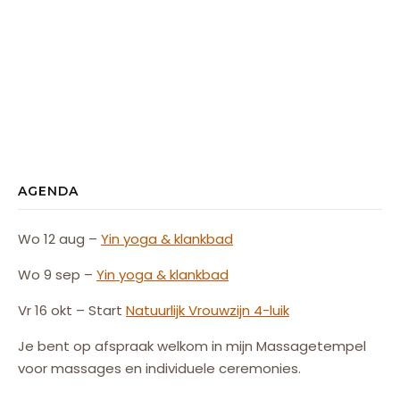
AGENDA
Wo 12 aug –
Yin yoga & klankbad
Wo 9 sep –
Yin yoga & klankbad
Vr 16 okt – Start
Natuurlijk
Vrouw
zijn
4-luik
Je bent op afspraak welkom in mijn Massagetempel
voor massages en individuele ceremonies.