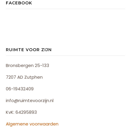
FACEBOOK
RUIMTE VOOR ZIJN
Bronsbergen 25-133
7207 AD Zutphen
06-19432409
info@ruimtevoorzijn.nl
KvK: 64295893
Algemene voorwaarden