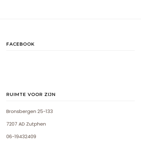
FACEBOOK
RUIMTE VOOR ZIJN
Bronsbergen 25-133
7207 AD Zutphen
06-19432409