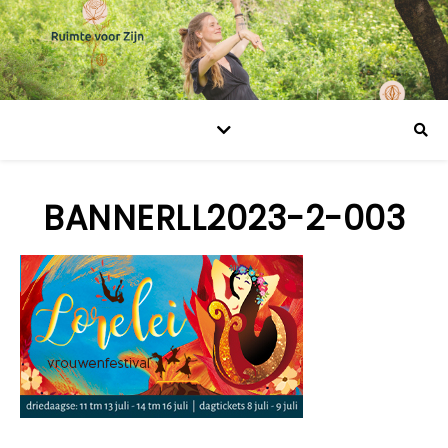
BANNERLL2023-2-003