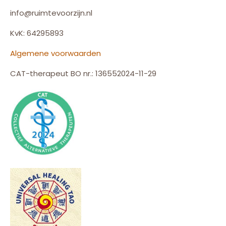
info@ruimtevoorzijn.nl
KvK: 64295893
Algemene voorwaarden
CAT-therapeut BO nr.: 136552024-11-29