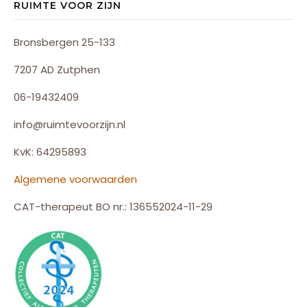
RUIMTE VOOR ZIJN
Bronsbergen 25-133
7207 AD Zutphen
06-19432409
info@ruimtevoorzijn.nl
KvK: 64295893
Algemene voorwaarden
CAT-therapeut BO nr.: 136552024-11-29