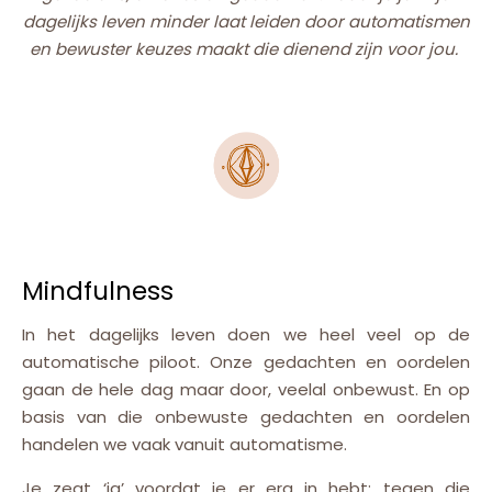
dagelijks leven minder laat leiden door automatismen
en bewuster keuzes maakt die dienend zijn voor jou.
Mindfulness
In het dagelijks leven doen we heel veel op de
automatische piloot. Onze gedachten en oordelen
gaan de hele dag maar door, veelal onbewust. En op
basis van die onbewuste gedachten en oordelen
handelen we vaak vanuit automatisme.
Je zegt ‘ja’ voordat je er erg in hebt: tegen die