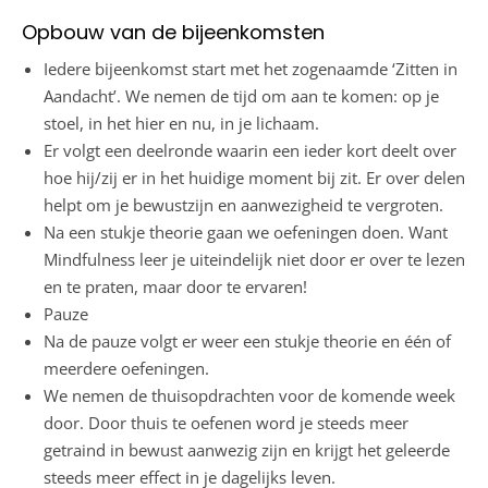
Opbouw van de bijeenkomsten
Iedere bijeenkomst start met het zogenaamde ‘Zitten in
Aandacht’. We nemen de tijd om aan te komen: op je
stoel, in het hier en nu, in je lichaam.
Er volgt een deelronde waarin een ieder kort deelt over
hoe hij/zij er in het huidige moment bij zit. Er over delen
helpt om je bewustzijn en aanwezigheid te vergroten.
Na een stukje theorie gaan we oefeningen doen. Want
Mindfulness leer je uiteindelijk niet door er over te lezen
en te praten, maar door te ervaren!
Pauze
Na de pauze volgt er weer een stukje theorie en één of
meerdere oefeningen.
We nemen de thuisopdrachten voor de komende week
door. Door thuis te oefenen word je steeds meer
getraind in bewust aanwezig zijn en krijgt het geleerde
steeds meer effect in je dagelijks leven.