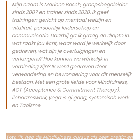
Mijn naam is Marleen Bosch, groepsbegeleider
sinds 2007 en trainer sinds 2020.
Ik geef
trainingen gericht op mentaal welzijn en
vitaliteit, persoonlijk leiderschap en
communicatie. Daarbij ga ik graag de diepte in:
wat raakt jou écht, waar word je werkelijk door
gedreven, wat zijn je overtuigingen en
verlangens? Hoe kunnen we wérkelijk in
verbinding zijn? Ik word gedreven door
verwondering en bewondering voor dit menselijk
bestaan. Met een grote liefde voor Mindfulness,
ACT (Acceptance & Commitment Therapy),
lichaamswerk, yoga & qi gong, systemisch werk
en Taoïsme.
Ton:
“Ik heb de Mindfulness cursus als zeer prettig en