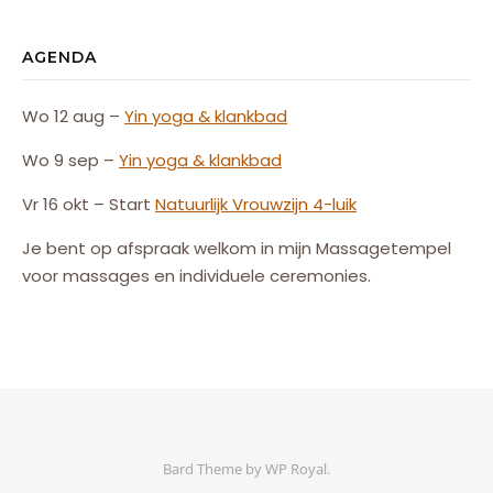
AGENDA
Wo 12 aug –
Yin yoga & klankbad
Wo 9 sep –
Yin yoga & klankbad
Vr 16 okt – Start
Natuurlijk
Vrouw
zijn
4-luik
Je bent op afspraak welkom in mijn Massagetempel
voor massages en individuele ceremonies.
Bard Theme by
WP Royal
.