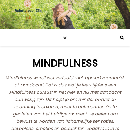
MINDFULNESS
Mindfulness wordt wel vertaald met ‘opmerkzaamheid’
of ‘aandacht’. Dat is dus wat je leert tijdens een
Mindfulness cursus: in het hier en nu met aandacht
aanwezig zijn. Dit helpt je om minder onrust en
spanning te ervaren, meer te ontspannen én te
genieten van het huidige moment. Je oefent om
bewust te worden van lichamelijke sensaties,
gevoelens, emoties en gedachten. Zodat je je in je