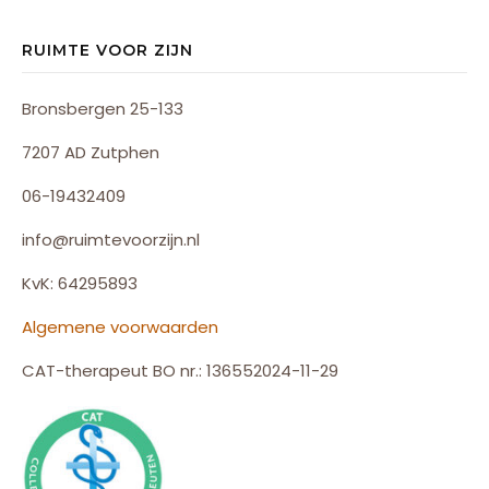
RUIMTE VOOR ZIJN
Bronsbergen 25-133
7207 AD Zutphen
06-19432409
info@ruimtevoorzijn.nl
KvK: 64295893
Algemene voorwaarden
CAT-therapeut BO nr.: 136552024-11-29