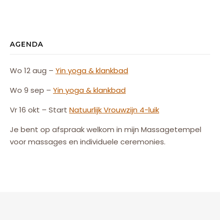
AGENDA
Wo 12 aug –
Yin yoga & klankbad
Wo 9 sep –
Yin yoga & klankbad
Vr 16 okt – Start
Natuurlijk
Vrouw
zijn
4-luik
Je bent op afspraak welkom in mijn Massagetempel
voor massages en individuele ceremonies.