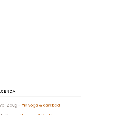
AGENDA
Wo 12 aug –
Yin yoga & klankbad