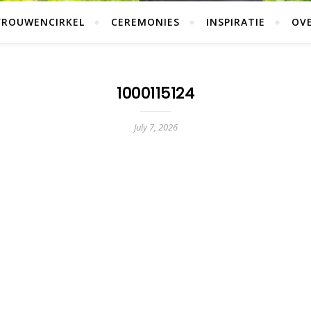
VROUWENCIRKEL
CEREMONIES
INSPIRATIE
OVE
1000115124
July 7, 2026