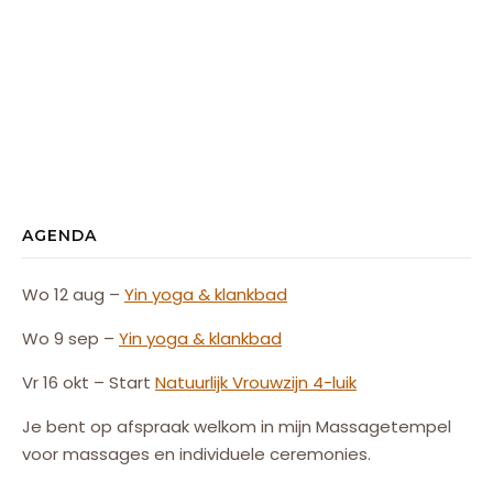
AGENDA
Wo 12 aug –
Yin yoga & klankbad
Wo 9 sep –
Yin yoga & klankbad
Vr 16 okt – Start
Natuurlijk
Vrouw
zijn
4-luik
Je bent op afspraak welkom in mijn Massagetempel
voor massages en individuele ceremonies.