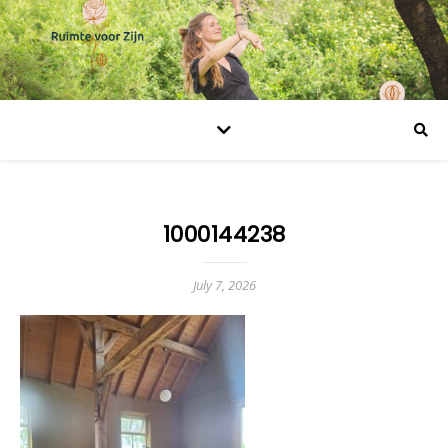
1000144238
July 7, 2026