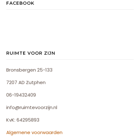
FACEBOOK
RUIMTE VOOR ZIJN
Bronsbergen 25-133
7207 AD Zutphen
06-19432409
info@ruimtevoorzijn.nl
KvK: 64295893
Algemene voorwaarden