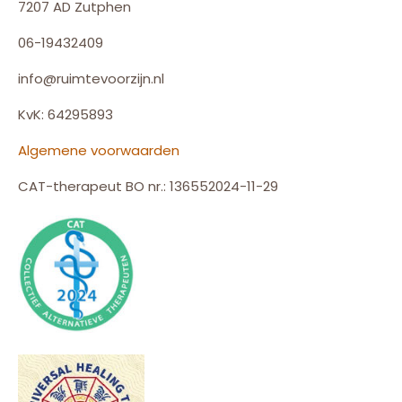
7207 AD Zutphen
06-19432409
info@ruimtevoorzijn.nl
KvK: 64295893
Algemene voorwaarden
CAT-therapeut BO nr.: 136552024-11-29