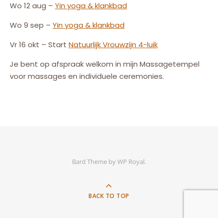
Wo 12 aug –
Yin yoga & klankbad
Wo 9 sep –
Yin yoga & klankbad
Vr 16 okt – Start
Natuurlijk
Vrouw
zijn
4-luik
Je bent op afspraak welkom in mijn Massagetempel
voor massages en individuele ceremonies.
Bard Theme by
WP Royal
.
BACK TO TOP