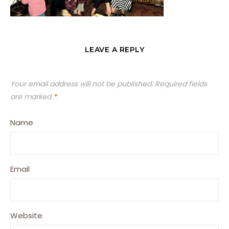
LEAVE A REPLY
Your email address will not be published.
Required fields
are marked
*
Name
Email
Website