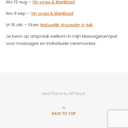
Wo 12 aug –
Yin yoga & klankbad
Wo 9 sep –
Yin yoga & klankbad
Vr 16 okt – Start
Natuurlijk
Vrouw
zijn
4-luik
Je bent op afspraak welkom in mijn Massagetempel
voor massages en individuele ceremonies.
Bard Theme by
WP Royal
.
BACK TO TOP