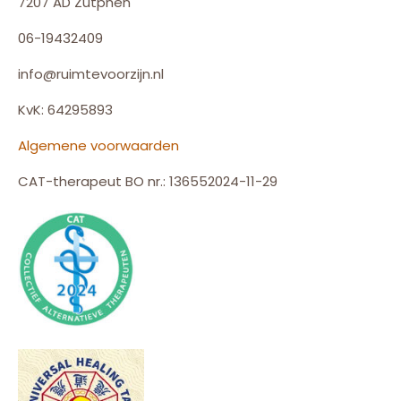
7207 AD Zutphen
06-19432409
info@ruimtevoorzijn.nl
KvK: 64295893
Algemene voorwaarden
CAT-therapeut BO nr.: 136552024-11-29