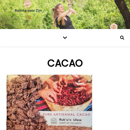
CACAO