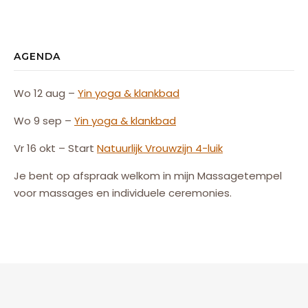
AGENDA
Wo 12 aug –
Yin yoga & klankbad
Wo 9 sep –
Yin yoga & klankbad
Vr 16 okt – Start
Natuurlijk
Vrouw
zijn
4-luik
Je bent op afspraak welkom in mijn Massagetempel
voor massages en individuele ceremonies.