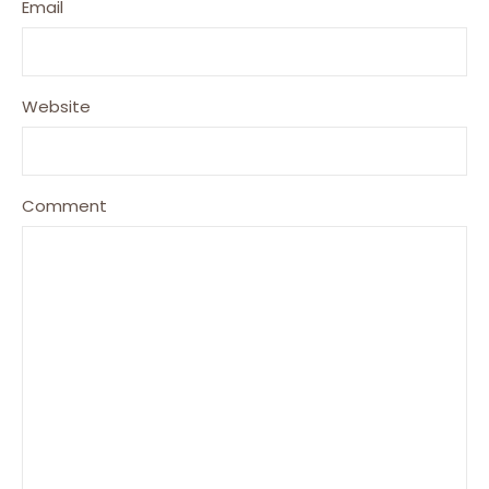
Email
Website
Comment