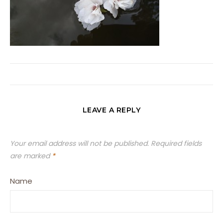
LEAVE A REPLY
Your email address will not be published.
Required fields
are marked
*
Name