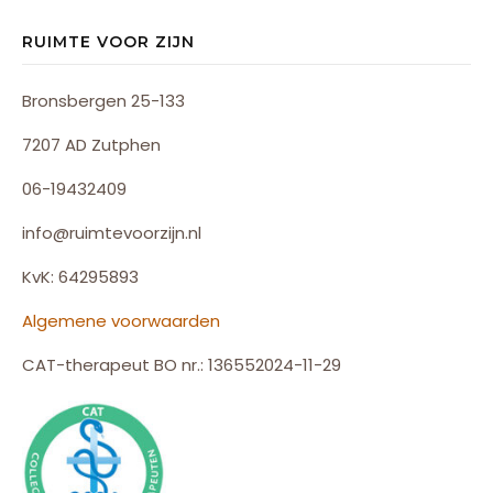
RUIMTE VOOR ZIJN
Bronsbergen 25-133
7207 AD Zutphen
06-19432409
info@ruimtevoorzijn.nl
KvK: 64295893
Algemene voorwaarden
CAT-therapeut BO nr.: 136552024-11-29