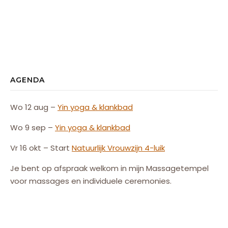
AGENDA
Wo 12 aug –
Yin yoga & klankbad
Wo 9 sep –
Yin yoga & klankbad
Vr 16 okt – Start
Natuurlijk
Vrouw
zijn
4-luik
Je bent op afspraak welkom in mijn Massagetempel
voor massages en individuele ceremonies.