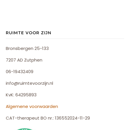
RUIMTE VOOR ZIJN
Bronsbergen 25-133
7207 AD Zutphen
06-19432409
info@ruimtevoorzijn.nl
KvK: 64295893
Algemene voorwaarden
CAT-therapeut BO nr.: 136552024-11-29