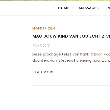
HOME
MASSAGES
MOEDER ZIJN
MAG JOUW KIND VAN JOU ECHT ZICH
May 7, 2015
Deze prachtige tekst van Kahlil Gibran kwa
dochters van ‘s levens hunkering naar zichz
READ MORE