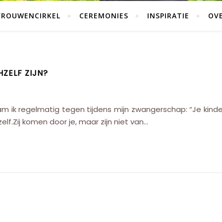
VROUWENCIRKEL
CEREMONIES
INSPIRATIE
OVE
ZELF ZIJN?
m ik regelmatig tegen tijdens mijn zwangerschap: “Je kinderen
elf.Zij komen door je, maar zijn niet van…