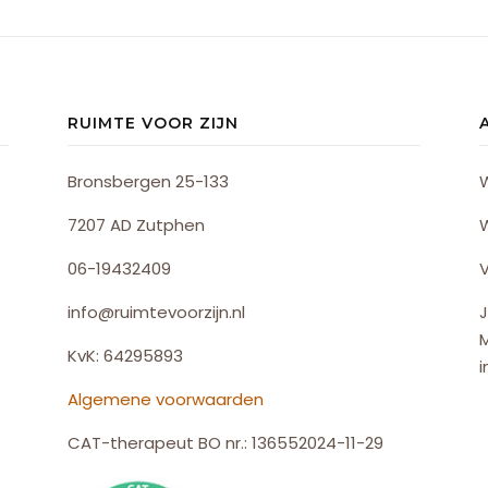
RUIMTE VOOR ZIJN
Bronsbergen 25-133
7207 AD Zutphen
06-19432409
V
info@ruimtevoorzijn.nl
J
KvK: 64295893
i
Algemene voorwaarden
CAT-therapeut BO nr.: 136552024-11-29