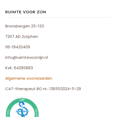
RUIMTE VOOR ZIJN
Bronsbergen 25-133
7207 AD Zutphen
06-19432409
info@ruimtevoorzijn.nl
KvK: 64295893
Algemene voorwaarden
CAT-therapeut BO nr.: 136552024-11-29