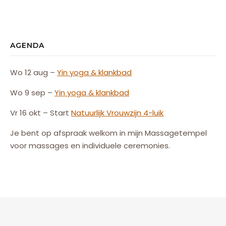
AGENDA
Wo 12 aug –
Yin yoga & klankbad
Wo 9 sep –
Yin yoga & klankbad
Vr 16 okt – Start
Natuurlijk
Vrouw
zijn
4-luik
Je bent op afspraak welkom in mijn Massagetempel
voor massages en individuele ceremonies.