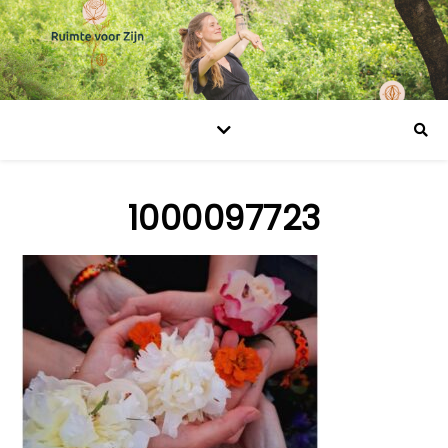
1000097723