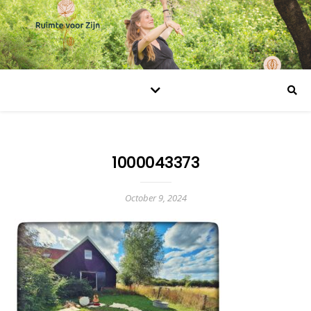
1000043373
October 9, 2024