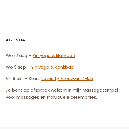
AGENDA
Wo 12 aug –
Yin yoga & klankbad
Wo 9 sep –
Yin yoga & klankbad
Vr 16 okt – Start
Natuurlijk
Vrouw
zijn
4-luik
Je bent op afspraak welkom in mijn Massagetempel
voor massages en individuele ceremonies.