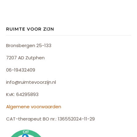
RUIMTE VOOR ZIJN
Bronsbergen 25-133
7207 AD Zutphen
06-19432409
info@ruimtevoorzijn.nl
KvK: 64295893
Algemene voorwaarden
CAT-therapeut BO nr.: 136552024-11-29