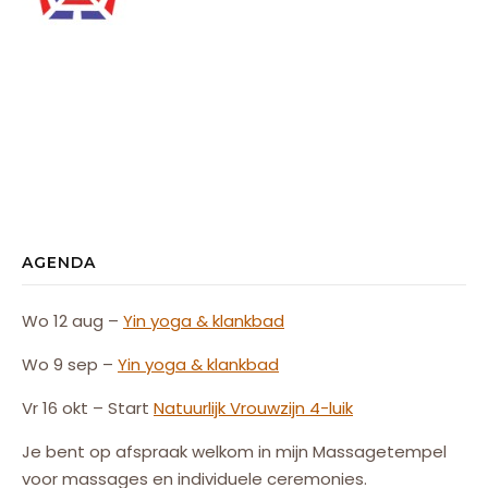
AGENDA
Wo 12 aug –
Yin yoga & klankbad
Wo 9 sep –
Yin yoga & klankbad
Vr 16 okt – Start
Natuurlijk
Vrouw
zijn
4-luik
Je bent op afspraak welkom in mijn Massagetempel
voor massages en individuele ceremonies.