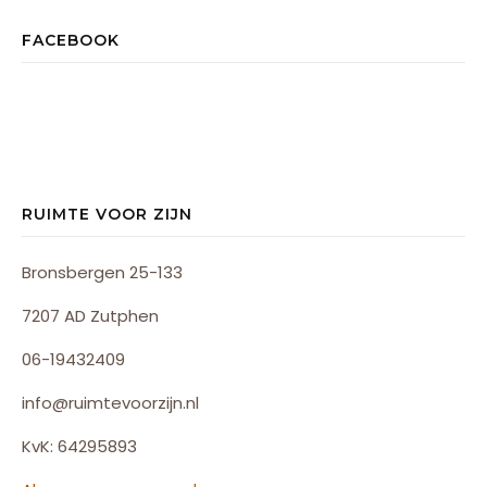
FACEBOOK
RUIMTE VOOR ZIJN
Bronsbergen 25-133
7207 AD Zutphen
06-19432409
info@ruimtevoorzijn.nl
KvK: 64295893