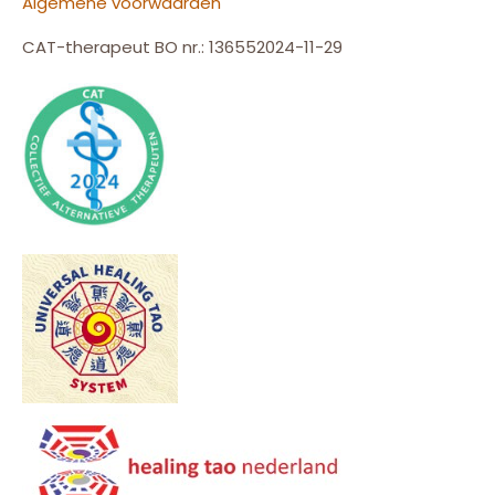
Algemene voorwaarden
CAT-therapeut BO nr.: 136552024-11-29