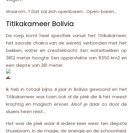
Waarom…? Dat zal zich openbaren… Open-baren…
Titikakameer Bolivia
De roep komt heel specifiek vanuit het Titikakameer,
het sacrale chakra van de wereld, verbonden met het
bekken, water en creatiekracht. Een waterbekken op
3812 meter hoogte. Een oppervlakte van 8350 km2 en
een diepte van 281 meter.
Ik heb in totaal bijna 4 jaar in Bolivia gewoond en het
Titikakameer was toen ook al de plek die ik het meest
krachtig en magisch ervoer. Alsof je daar zo door de
sluiers heen reist…
Het was de plek waar ik iedere keer weer ten diepste
thuiskwam. In de magie, de energie en de schoonheid.