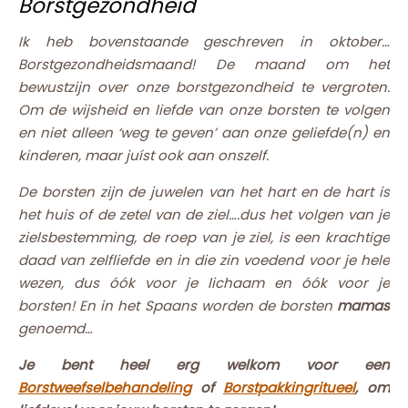
Borstgezondheid
Ik heb bovenstaande geschreven in oktober…
Borstgezondheidsmaand! De maand om het
bewustzijn over onze borstgezondheid te vergroten.
Om de wijsheid en liefde van onze borsten te volgen
en niet alleen ‘weg te geven’ aan onze geliefde(n) en
kinderen, maar juíst ook aan onszelf.
De borsten zijn de juwelen van het hart en de hart is
het huis of de zetel van de ziel….dus het volgen van je
zielsbestemming, de roep van je ziel, is een krachtige
daad van zelfliefde en in die zin voedend voor je hele
wezen, dus óók voor je lichaam en óók voor je
borsten! En in het Spaans worden de borsten
mamas
genoemd…
Je bent heel erg welkom voor een
Borstweefselbehandeling
of
Borstpakkingritueel
, om