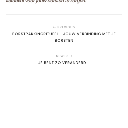
liefdevol voor jouw borsten te zorgen!
PREVIOUS
BORSTPAKKINGRITUEEL - JOUW VERBINDING MET JE
BORSTEN
NEWER
JE BENT ZO VERANDERD...