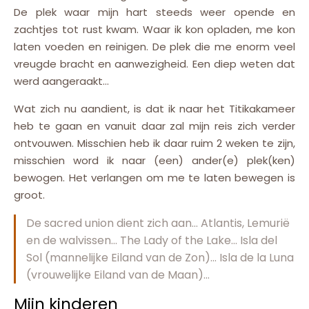
De plek waar mijn hart steeds weer opende en
zachtjes tot rust kwam. Waar ik kon opladen, me kon
laten voeden en reinigen. De plek die me enorm veel
vreugde bracht en aanwezigheid. Een diep weten dat
werd aangeraakt…
Wat zich nu aandient, is dat ik naar het Titikakameer
heb te gaan en vanuit daar zal mijn reis zich verder
ontvouwen. Misschien heb ik daar ruim 2 weken te zijn,
misschien word ik naar (een) ander(e) plek(ken)
bewogen. Het verlangen om me te laten bewegen is
groot.
De sacred union dient zich aan… Atlantis, Lemurië
en de walvissen… The Lady of the Lake… Isla del
Sol (mannelijke Eiland van de Zon)… Isla de la Luna
(vrouwelijke Eiland van de Maan)…
Mijn kinderen