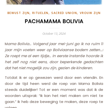
,
,
,
BEWUST ZIJN
RITUELEN
SACRED UNION
VROUW ZIJN
PACHAMAMA BOLIVIA
October 13, 2024
Mama Bolivia… Volgend jaar mei-juni ga ik na ruim 11
jaar mijn voeten weer op Boliviaanse bodem zetten…!
Ze roept me al een tijdje… In eerste instantie hoorde ik
het zelf nog niet eens, door beperkende gedachten
dat het niet mogelijk zou zijn, gezien de kinderen.
Totdat ik er op gewezen werd door een vriendin. En
door de tijd heen werd de roep van Mama Bolivia
steeds duidelijker! Tot er een moment was dat ik de
woorden uitsprak: “Ik kan het niet maken om níet te
gaan.” Ik heb deze beweging te maken, deze roep te
volgen…