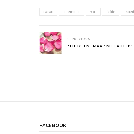
cacao
ceremonie
hart
liefde
moed
PREVIOUS
ZELF DOEN...MAAR NIET ALLEEN!
FACEBOOK