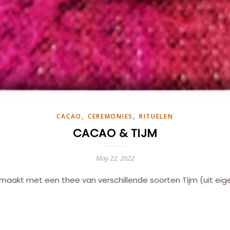
,
,
CACAO
CEREMONIES
RITUELEN
CACAO & TIJM
May 22, 2022
maakt met een thee van verschillende soorten Tijm (uit eige