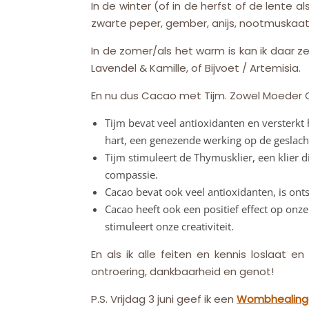
In de winter (of in de herfst of de lente
zwarte peper, gember, anijs, nootmuskaat
In de zomer/als het warm is kan ik daar 
Lavendel & Kamille, of Bijvoet / Artemisia.
En nu dus Cacao met Tijm. Zowel Moeder Ca
Tijm bevat veel antioxidanten en versterkt
hart, een genezende werking op de geslacht
Tijm stimuleert de Thymusklier, een klier d
compassie.
Cacao bevat ook veel antioxidanten, is on
Cacao heeft ook een positief effect op onz
stimuleert onze creativiteit.
En als ik alle feiten en kennis loslaat 
ontroering, dankbaarheid en genot!
P.S. Vrijdag 3 juni geef ik een
Wombhealing