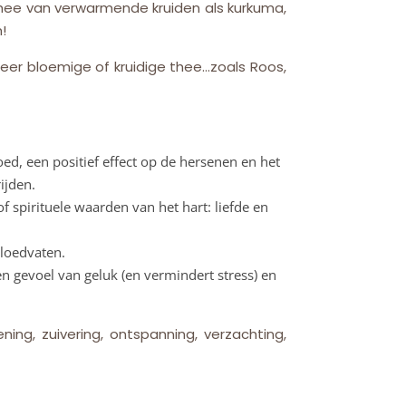
 thee van verwarmende kruiden als kurkuma,
!
eer bloemige of kruidige thee…zoals Roos,
ed, een positief effect op de hersenen en het
ijden.
f spirituele waarden van het hart: liefde en
bloedvaten.
en gevoel van geluk (en vermindert stress) en
ing, zuivering, ontspanning, verzachting,