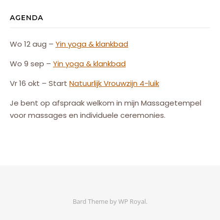
AGENDA
Wo 12 aug –
Yin yoga & klankbad
Wo 9 sep –
Yin yoga & klankbad
Vr 16 okt – Start
Natuurlijk
Vrouw
zijn
4-luik
Je bent op afspraak welkom in mijn Massagetempel
voor massages en individuele ceremonies.
Bard Theme by
WP Royal
.