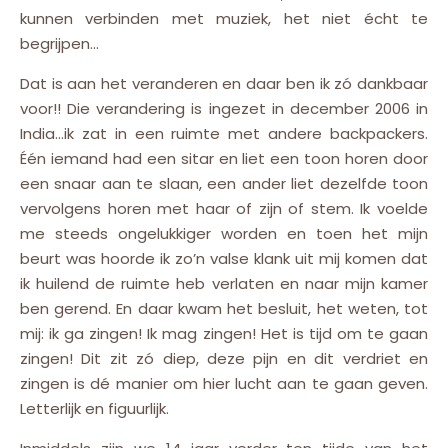
kunnen verbinden met muziek, het niet écht te
begrijpen…
Dat is aan het veranderen en daar ben ik zó dankbaar
voor!! Die verandering is ingezet in december 2006 in
India…ik zat in een ruimte met andere backpackers.
Één iemand had een sitar en liet een toon horen door
een snaar aan te slaan, een ander liet dezelfde toon
vervolgens horen met haar of zijn of stem. Ik voelde
me steeds ongelukkiger worden en toen het mijn
beurt was hoorde ik zo’n valse klank uit mij komen dat
ik huilend de ruimte heb verlaten en naar mijn kamer
ben gerend. En daar kwam het besluit, het weten, tot
mij: ik ga zingen! Ik mag zingen! Het is tijd om te gaan
zingen! Dit zit zó diep, deze pijn en dit verdriet en
zingen is dé manier om hier lucht aan te gaan geven.
Letterlijk en figuurlijk.