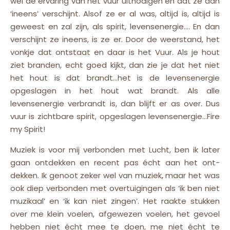
wel de ervaring van het vuur uitnodigen en dat ze dan
‘ineens’ verschijnt. Alsof ze er al was, altijd is, altijd is
geweest en zal zijn, als spirit, levensenergie…. En dan
verschijnt ze ineens, is ze er. Door de weerstand, het
vonkje dat ontstaat en daar is het Vuur. Als je hout
ziet branden, echt goed kijkt, dan zie je dat het niet
het hout is dat brandt…het is de levensenergie
opgeslagen in het hout wat brandt. Als alle
levensenergie verbrandt is, dan blijft er as over. Dus
vuur is zichtbare spirit, opgeslagen levensenergie…Fire
my Spirit!
Muziek is voor mij verbonden met Lucht, ben ik later
gaan ontdekken en recent pas écht aan het ont-
dekken. Ik genoot zeker wel van muziek, maar het was
ook diep verbonden met overtuigingen als ‘ik ben niet
muzikaal’ en ‘ik kan niet zingen’. Het raakte stukken
over me klein voelen, afgewezen voelen, het gevoel
hebben niet écht mee te doen, me niet écht te