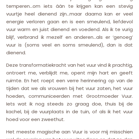
temperen…om iets áán te krijgen kan een stevig
vuurtje heel dienend zijn…maar daarna kan er veel
energie verloren gaan en is een smeulend, liefdevol
vuur warm en juist dienend en voedend. Als ik te vurig
blijf, verbrand ik mezelf en anderen…als er ‘genoeg’
vuur is (soms veel en soms smeulend), dan is dat
dienend.
Deze transformatiekracht van het vuur vind ik prachtig,
ontroert me, verblijdt me, opent mijn hart en geeft
ruimte. En het roept een verre herinnering op van de
tijden dat we als vrouwen bij het vuur zaten, het vuur
hoeden, communiceerden met Grootmoeder Vuur.
Iets wat ik nog steeds zo graag doe, thuis bij de
kachel, bij de vuurplaats in de tuin, of als ik het vuur
hoed voor een zweethut.
Het meeste magische aan Vuur is voor mij misschien