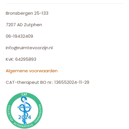
Bronsbergen 25-133
7207 AD Zutphen
06-19432409
info@ruimtevoorzijn.nl
KvK: 64295893
Algemene voorwaarden
CAT-therapeut BO nr.: 136552024-11-29