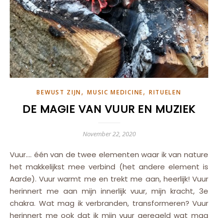
,
,
BEWUST ZIJN
MUSIC MEDICINE
RITUELEN
DE MAGIE VAN VUUR EN MUZIEK
November 22, 2020
Vuur…. één van de twee elementen waar ik van nature
het makkelijkst mee verbind (het andere element is
Aarde). Vuur warmt me en trekt me aan, heerlijk! Vuur
herinnert me aan mijn innerlijk vuur, mijn kracht, 3e
chakra. Wat mag ik verbranden, transformeren? Vuur
herinnert me ook dat ik mijn vuur geregeld wat mag