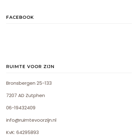
FACEBOOK
RUIMTE VOOR ZIJN
Bronsbergen 25-133
7207 AD Zutphen
06-19432409
info@ruimtevoorzijn.nl
KvK: 64295893