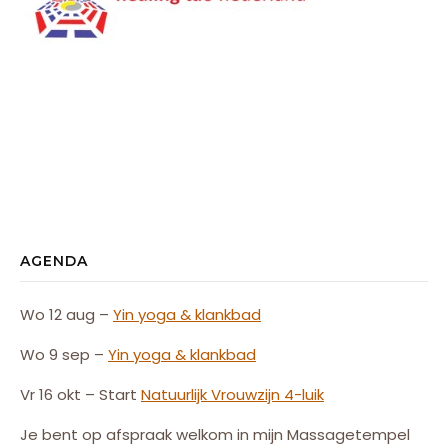
AGENDA
Wo 12 aug –
Yin yoga & klankbad
Wo 9 sep –
Yin yoga & klankbad
Vr 16 okt – Start
Natuurlijk
Vrouw
zijn
4-luik
Je bent op afspraak welkom in mijn Massagetempel