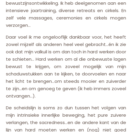
bewustzijnsontwikkeling. Ik heb deelgenomen aan een
intensieve jaartraining, diverse retreats en cirkels. En
zelf vele massages, ceremonies en cirkels mogen
verzorgen…
Daar voel ik me ongelooflijk dankbaar voor, het heeft
zowel mijzelf als anderen heel veel gebracht…én ik zie
ook dat mijn valkuil is om dan toch in hard werken door
te schieten… Hard werken om al die onbewuste lagen
bewust te krijgen, om zoveel mogelijk van mijn
schaduwstukken aan te kijken, te doorvoelen en naar
het licht te brengen…om steeds mooier en zuiverder
te zijn…en om genoeg te geven (ik heb immers zoveel
ontvangen…).
De scheidslijn is soms zo dun tussen het volgen van
mijn intrinsieke innerlijke beweging, het pure zuivere
verlangen, the sacredness…en de andere kant van de
lijn van hard moeten werken en (nog) niet goed