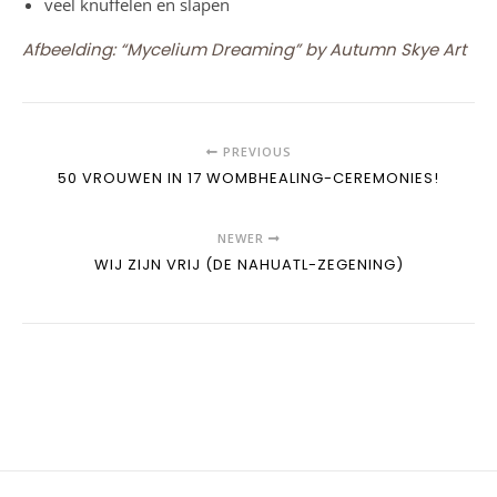
veel knuffelen en slapen
Afbeelding: “Mycelium Dreaming” by Autumn Skye Art
PREVIOUS
50 VROUWEN IN 17 WOMBHEALING-CEREMONIES!
NEWER
WIJ ZIJN VRIJ (DE NAHUATL-ZEGENING)