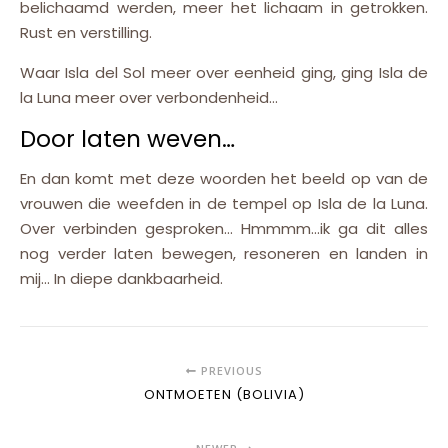
belichaamd werden, meer het lichaam in getrokken.
Rust en verstilling.
Waar Isla del Sol meer over eenheid ging, ging Isla de
la Luna meer over verbondenheid…
Door laten weven…
En dan komt met deze woorden het beeld op van de
vrouwen die weefden in de tempel op Isla de la Luna.
Over verbinden gesproken… Hmmmm…ik ga dit alles
nog verder laten bewegen, resoneren en landen in
mij… In diepe dankbaarheid.
PREVIOUS
ONTMOETEN (BOLIVIA)