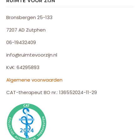
RUIMTE VOOR ZIJN
Bronsbergen 25-133
7207 AD Zutphen
06-19432409
info@ruimtevoorzijn.nl
KvK: 64295893
Algemene voorwaarden
CAT-therapeut BO nr.: 136552024-11-29