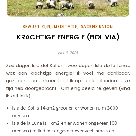
,
,
BEWUST ZIJN
MEDITATIE
SACRED UNION
KRACHTIGE ENERGIE (BOLIVIA)
June 9, 2025
Zes dagen Isla del Sol en twee dagen Isla de la Luna…
wat een krachtige energie! Ik voel me dankbaar,
gezegend en ontroerd dat ik op beide eilanden deze
tijd heb doorgebracht… Om enig beeld te geven (vind
ik zelf leuk):
Isla del Sol is 14km2 groot en er wonen ruim 3000
mensen.
Isla de la Luna is 1km2 en er wonen ongeveer 100
mensen (en ik denk ongeveer evenveel lama’s en