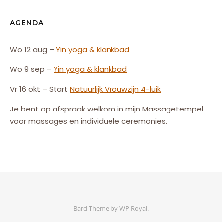
AGENDA
Wo 12 aug –
Yin yoga & klankbad
Wo 9 sep –
Yin yoga & klankbad
Vr 16 okt – Start
Natuurlijk
Vrouw
zijn
4-luik
Je bent op afspraak welkom in mijn Massagetempel
voor massages en individuele ceremonies.
Bard Theme by
WP Royal
.