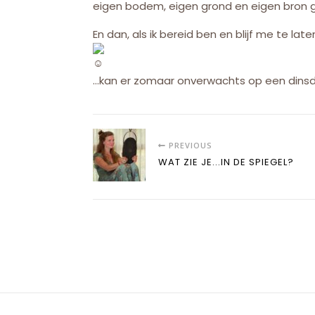
eigen bodem, eigen grond en eigen bron 
En dan, als ik bereid ben en blijf me te la
…kan er zomaar onverwachts op een din
PREVIOUS
WAT ZIE JE...IN DE SPIEGEL?