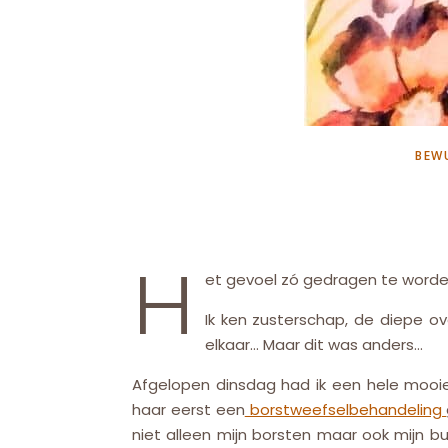
BEW
H
et gevoel zó gedragen te worde
Ik ken zusterschap, de diepe o
elkaar… Maar dit was anders…
Afgelopen dinsdag had ik een hele mooi
haar eerst een
borstweefselbehandeling
niet alleen mijn borsten maar ook mijn 