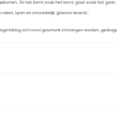
gekomen… Én het komt zoals het komt, gaat zoals het gaat
ten raken, open en ontvankelijk, gewoon levend…
sdagmiddag zo’n mooi geschenk ontvangen worden…gedrage