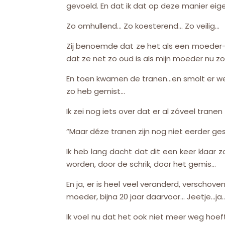
gevoeld. En dat ik dat op deze manier eige
Zo omhullend… Zo koesterend… Zo veilig…
Zij benoemde dat ze het als een moeder-e
dat ze net zo oud is als mijn moeder nu zo
En toen kwamen de tranen…en smolt er wee
zo heb gemist…
Ik zei nog iets over dat er al zóveel tranen z
“Maar déze tranen zijn nog niet eerder ge
Ik heb lang dacht dat dit een keer klaar 
worden, door de schrik, door het gemis…
En ja, er is heel veel veranderd, verschov
moeder, bijna 20 jaar daarvoor… Jeetje…ja…
Ik voel nu dat het ook niet meer weg hoef