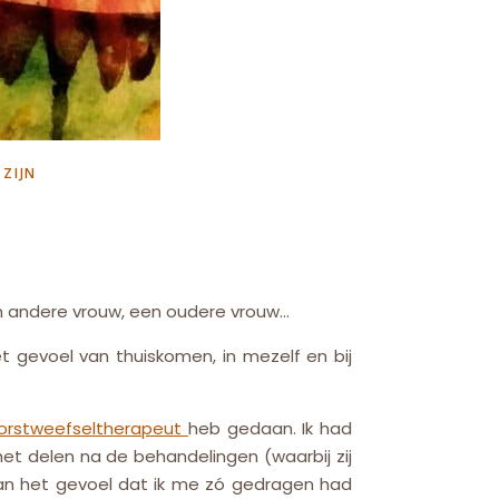
ZIJN
n andere vrouw, een oudere vrouw…
t gevoel van thuiskomen, in mezelf en bij
Borstweefseltherapeut
heb gedaan. Ik had
et delen na de behandelingen (waarbij zij
aan het gevoel dat ik me zó gedragen had