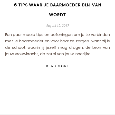
6 TIPS WAAR JE BAARMOEDER BLIJ VAN
WORDT
August 19, 2017
Een paar mooie tips en oefeningen om je te verbinden
met je baarmoeder en voor haar te zorgen…want zij is
de schoot waarin jij jezelf mag dragen, de bron van
jouw vrouwkracht, de zetel van jouw innerlijke…
READ MORE