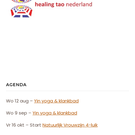
AGENDA
Wo 12 aug –
Yin yoga & klankbad
Wo 9 sep –
Yin yoga & klankbad
Vr 16 okt – Start
Natuurlijk
Vrouw
zijn
4-luik