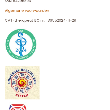
KvK: 64295893
Algemene voorwaarden
CAT-therapeut BO nr.: 136552024-11-29