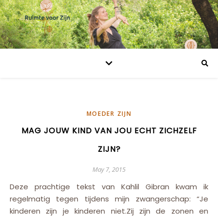
MOEDER ZIJN
MAG JOUW KIND VAN JOU ECHT ZICHZELF
ZIJN?
May 7, 2015
Deze prachtige tekst van Kahlil Gibran kwam ik
regelmatig tegen tijdens mijn zwangerschap: “Je
kinderen zijn je kinderen niet.Zij zijn de zonen en