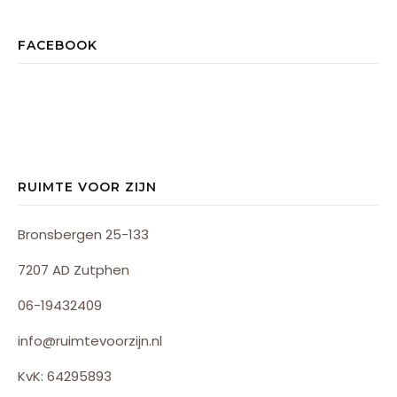
FACEBOOK
RUIMTE VOOR ZIJN
Bronsbergen 25-133
7207 AD Zutphen
06-19432409
info@ruimtevoorzijn.nl
KvK: 64295893