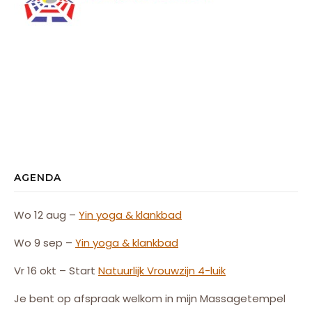
AGENDA
Wo 12 aug –
Yin yoga & klankbad
Wo 9 sep –
Yin yoga & klankbad
Vr 16 okt – Start
Natuurlijk
Vrouw
zijn
4-luik
Je bent op afspraak welkom in mijn Massagetempel