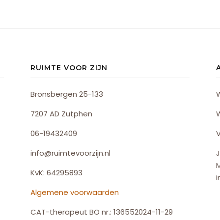
RUIMTE VOOR ZIJN
Bronsbergen 25-133
7207 AD Zutphen
06-19432409
V
info@ruimtevoorzijn.nl
J
KvK: 64295893
i
Algemene voorwaarden
CAT-therapeut BO nr.: 136552024-11-29