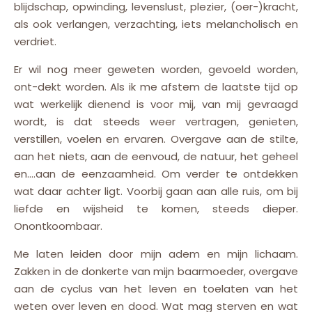
blijdschap, opwinding, levenslust, plezier, (oer-)kracht,
als ook verlangen, verzachting, iets melancholisch en
verdriet.
Er wil nog meer geweten worden, gevoeld worden,
ont-dekt worden. Als ik me afstem de laatste tijd op
wat werkelijk dienend is voor mij, van mij gevraagd
wordt, is dat steeds weer vertragen, genieten,
verstillen, voelen en ervaren. Overgave aan de stilte,
aan het niets, aan de eenvoud, de natuur, het geheel
en….aan de eenzaamheid. Om verder te ontdekken
wat daar achter ligt. Voorbij gaan aan alle ruis, om bij
liefde en wijsheid te komen, steeds dieper.
Onontkoombaar.
Me laten leiden door mijn adem en mijn lichaam.
Zakken in de donkerte van mijn baarmoeder, overgave
aan de cyclus van het leven en toelaten van het
weten over leven en dood. Wat mag sterven en wat