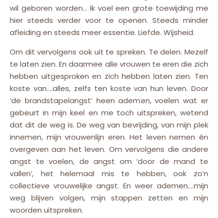
wil geboren worden… Ik voel een grote toewijding me
hier steeds verder voor te openen. Steeds minder
afleiding en steeds meer essentie. Liefde. Wijsheid.
Om dit vervolgens ook uit te spreken. Te delen. Mezelf
te laten zien. En daarmee alle vrouwen te eren die zich
hebben uitgesproken en zich hebben laten zien. Ten
koste van….alles, zelfs ten koste van hun leven. Door
‘de brandstapelangst’ heen ademen, voelen wat er
gebeurt in mijn keel en me toch uitspreken, wetend
dat dit de weg is. De weg van bevrijding, van mijn plek
innemen, mijn vrouwenlijn eren. Het leven nemen én
overgeven aan het leven. Om vervolgens die andere
angst te voelen, de angst om ‘door de mand te
vallen’, het helemaal mis te hebben, ook zo’n
collectieve vrouwelijke angst. En weer ademen….mijn
weg blijven volgen, mijn stappen zetten en mijn
woorden uitspreken.