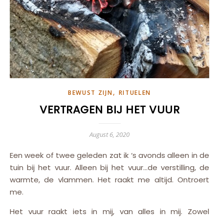
,
BEWUST ZIJN
RITUELEN
VERTRAGEN BIJ HET VUUR
August 6, 2020
Een week of twee geleden zat ik ‘s avonds alleen in de
tuin bij het vuur. Alleen bij het vuur…de verstilling, de
warmte, de vlammen. Het raakt me altijd. Ontroert
me.
Het vuur raakt iets in mij, van alles in mij. Zowel