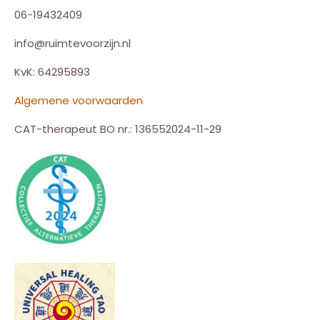
06-19432409
info@ruimtevoorzijn.nl
KvK: 64295893
Algemene voorwaarden
CAT-therapeut BO nr.: 136552024-11-29