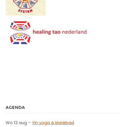
AGENDA
Wo 12 aug –
Yin yoga & klankbad