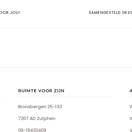
VOOR JOU!
SAMENGESTELD GEZI
RUIMTE VOOR ZIJN
Bronsbergen 25-133
7207 AD Zutphen
06-19432409
V