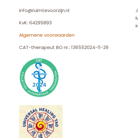
info@ruimtevoorzijn.nl
J
KvK: 64295893
i
Algemene voorwaarden
CAT-therapeut BO nr.: 136552024-11-29