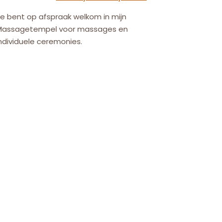
e bent op afspraak welkom in mijn
Massagetempel voor massages en
ndividuele ceremonies.