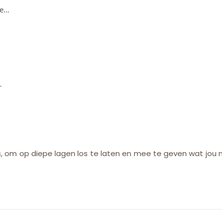
ie…
…
, om op diepe lagen los te laten en mee te geven wat jou n