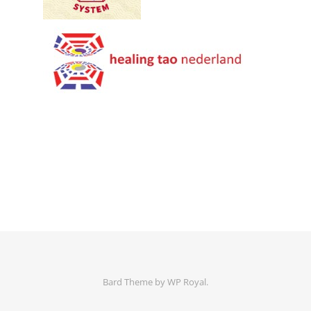
Bard Theme by
WP Royal
.