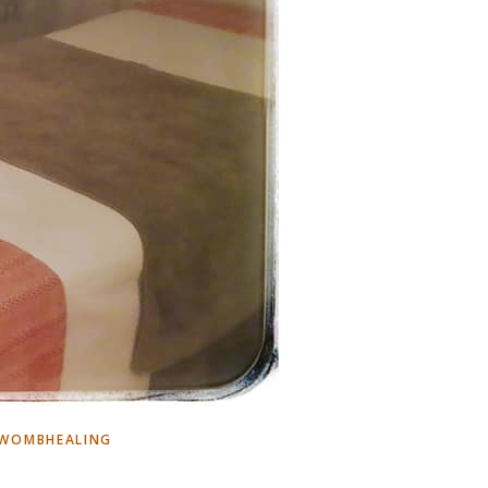
WOMBHEALING