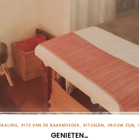
,
,
,
,
HEALING
RITE VAN DE BAARMOEDER
RITUELEN
VROUW ZIJN
GENIETEN…