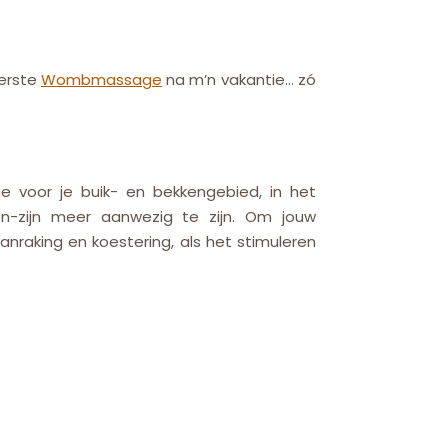
eerste
Wombmassage
na m’n vakantie… zó
voor je buik- en bekkengebied, in het
en-zijn meer aanwezig te zijn. Om jouw
anraking en koestering, als het stimuleren