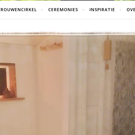
VROUWENCIRKEL
CEREMONIES
INSPIRATIE
OVE