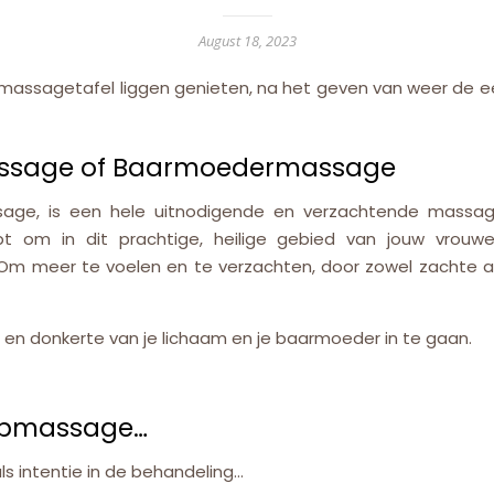
August 18, 2023
 massagetafel liggen genieten, na het geven van weer de 
ssage of Baarmoedermassage
, is een hele uitnodigende en verzachtende massage 
pt om in dit prachtige, heilige gebied van jouw vrouw
Om meer te voelen en te verzachten, door zowel zachte
a
en donkerte van je lichaam en je baarmoeder in te gaan.
ombmassage…
ls intentie in de behandeling…