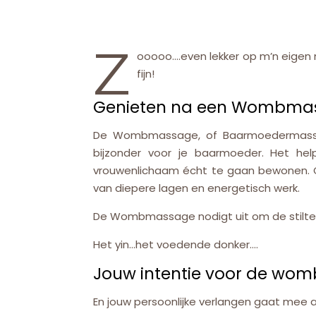
Z
ooooo….even lekker op m’n eigen
fijn!
Genieten na een Wombma
De Wombmassage, of Baarmoedermassage
bijzonder voor je baarmoeder. Het hel
vrouwenlichaam écht te gaan bewonen. 
van diepere lagen en energetisch werk.
De Wombmassage nodigt uit om de stilte 
Het yin…het voedende donker….
Jouw intentie voor de w
En jouw persoonlijke verlangen gaat mee a