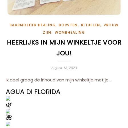
,
,
,
BAARMOEDER HEALING
BORSTEN
RITUELEN
VROUW
,
ZIJN
WOMBHEALING
HEERLIJKS IN MIJN WINKELTJE VOOR
JOU!
August 18, 2023
Ik deel graag de inhoud van mijn winkeltje met je…
AGUA DI FLORIDA