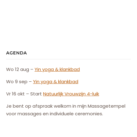
AGENDA
Wo 12 aug –
Yin yoga & klankbad
Wo 9 sep –
Yin yoga & klankbad
Vr 16 okt – Start
Natuurlijk
Vrouw
zijn
4-luik
Je bent op afspraak welkom in mijn Massagetempel
voor massages en individuele ceremonies.