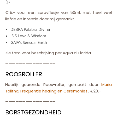
€15,- voor een sprayflesje van 50ml, met heel veel
liefde en intentie door mij
gemaakt.
DEBRA Palabra Divina
ISIS Love & Wisdom
GAIA’s Sensual Earth
Zie foto voor beschrijving per Agua di Florida.
——————————————–
ROOSROLLER
Heerlijk geurende Roos-roller, gemaakt door
Maria
Talitha, Frequentie healing en Ceremonies
, €20,-
——————————————–
BORSTGEZONDHEID