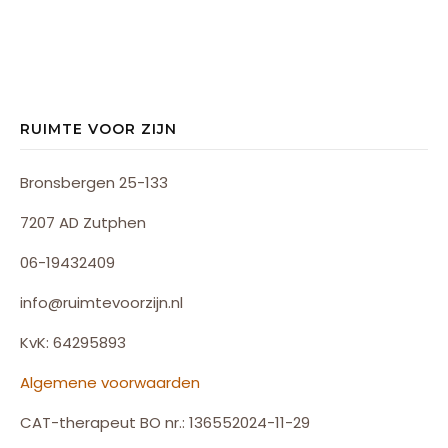
RUIMTE VOOR ZIJN
Bronsbergen 25-133
7207 AD Zutphen
06-19432409
info@ruimtevoorzijn.nl
KvK: 64295893
Algemene voorwaarden
CAT-therapeut BO nr.: 136552024-11-29