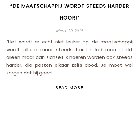
“DE MAATSCHAPPIJ WORDT STEEDS HARDER
HOOR!”
March 30, 2015
“Het wordt er echt niet leuker op, de maatschappij
wordt alleen maar steeds harder. Iedereen denkt
alleen maar aan zichzelf. Kinderen worden ook steeds
harder, die pesten elkaar zelfs dood. Je moet wel
zorgen dat hij goed…
READ MORE