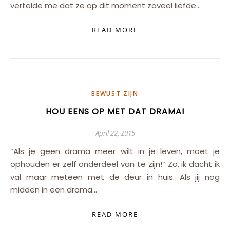
vertelde me dat ze op dit moment zoveel liefde…
READ MORE
BEWUST ZIJN
HOU EENS OP MET DAT DRAMA!
April 22, 2015
“Als je geen drama meer wilt in je leven, moet je
ophouden er zelf onderdeel van te zijn!” Zo, ik dacht ik
val maar meteen met de deur in huis. Als jij nog
midden in een drama…
READ MORE