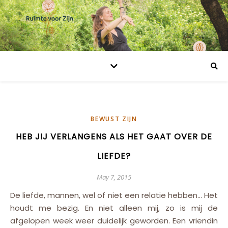
BEWUST ZIJN
HEB JIJ VERLANGENS ALS HET GAAT OVER DE
LIEFDE?
May 7, 2015
De liefde, mannen, wel of niet een relatie hebben… Het
houdt me bezig. En niet alleen mij, zo is mij de
afgelopen week weer duidelijk geworden. Een vriendin