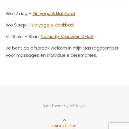
Wo 12 aug –
Yin yoga & klankbad
Wo 9 sep –
Yin yoga & klankbad
Vr 16 okt – Start
Natuurlijk
Vrouw
zijn
4-luik
Je bent op afspraak welkom in mijn Massagetempel
voor massages en individuele ceremonies.
Bard Theme by
WP Royal
.
BACK TO TOP