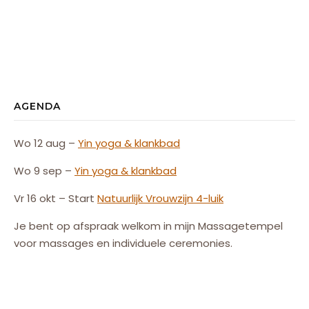
AGENDA
Wo 12 aug –
Yin yoga & klankbad
Wo 9 sep –
Yin yoga & klankbad
Vr 16 okt – Start
Natuurlijk
Vrouw
zijn
4-luik
Je bent op afspraak welkom in mijn Massagetempel
voor massages en individuele ceremonies.