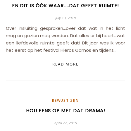
EN DIT IS ÓÓK WAAR…..DAT GEEFT RUIMTE!
July 13, 2018
Over insluiting gesproken…over dat wat in het licht
mag en gezien mag worden. Dat alles er bij hoort…wat
een liefdevolle ruimte geeft dat! Dit jaar was ik voor
het eerst op het festival Hieros Gamos en tijdens…
READ MORE
BEWUST ZIJN
HOU EENS OP MET DAT DRAMA!
April 22, 2015