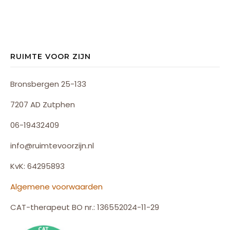
RUIMTE VOOR ZIJN
Bronsbergen 25-133
7207 AD Zutphen
06-19432409
info@ruimtevoorzijn.nl
KvK: 64295893
Algemene voorwaarden
CAT-therapeut BO nr.: 136552024-11-29