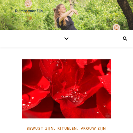
,
,
BEWUST ZIJN
RITUELEN
VROUW ZIJN