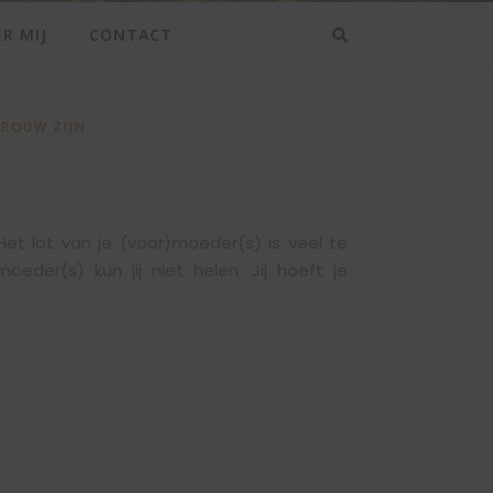
R MIJ
CONTACT
VROUW ZIJN
Het lot van je (voor)moeder(s) is veel te
oeder(s) kun jij niet helen. Jij hoeft je