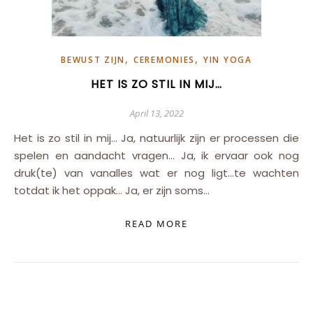
,
,
BEWUST ZIJN
CEREMONIES
YIN YOGA
HET IS ZO STIL IN MIJ…
April 13, 2022
Het is zo stil in mij… Ja, natuurlijk zijn er processen die
spelen en aandacht vragen… Ja, ik ervaar ook nog
druk(te) van vanalles wat er nog ligt…te wachten
totdat ik het oppak… Ja, er zijn soms…
READ MORE