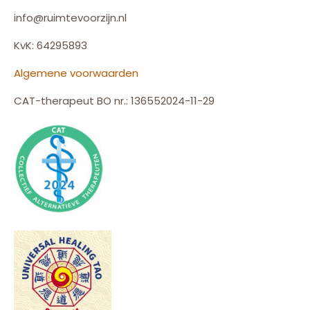
info@ruimtevoorzijn.nl
KvK: 64295893
Algemene voorwaarden
CAT-therapeut BO nr.: 136552024-11-29