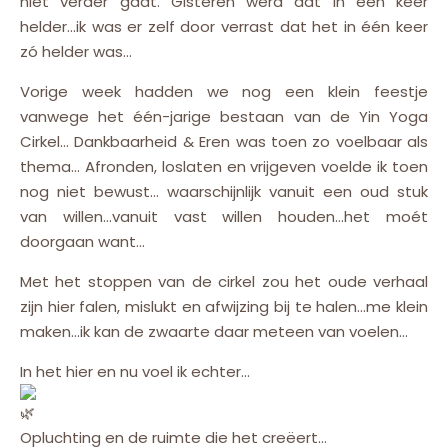
niet verder gaat. Gisteren werd dat in één keer
helder…ik was er zelf door verrast dat het in één keer
zó helder was…
Vorige week hadden we nog een klein feestje
vanwege het één-jarige bestaan van de Yin Yoga
Cirkel… Dankbaarheid & Eren was toen zo voelbaar als
thema… Afronden, loslaten en vrijgeven voelde ik toen
nog niet bewust… waarschijnlijk vanuit een oud stuk
van willen…vanuit vast willen houden…het moét
doorgaan want…
Met het stoppen van de cirkel zou het oude verhaal
zijn hier falen, mislukt en afwijzing bij te halen…me klein
maken…ik kan de zwaarte daar meteen van voelen…
In het hier en nu voel ik echter…
Opluchting en de ruimte die het creëert…