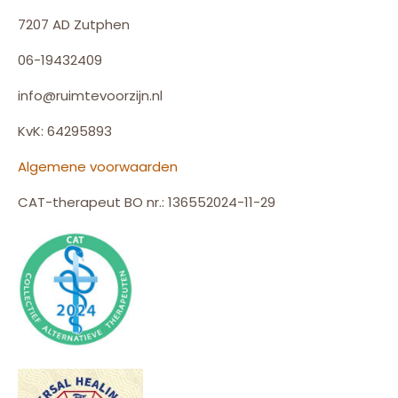
7207 AD Zutphen
06-19432409
info@ruimtevoorzijn.nl
KvK: 64295893
Algemene voorwaarden
CAT-therapeut BO nr.: 136552024-11-29