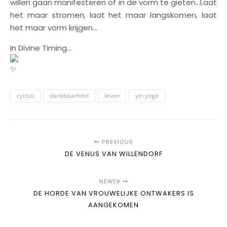
willen gaan manifesteren of in de vorm te gieten…Laat
het maar stromen, laat het maar langskomen, laat
het maar vorm krijgen…
In Divine Timing…
cyclus
dankbaarheid
leven
yin yoga
PREVIOUS
DE VENUS VAN WILLENDORF
NEWER
DE HORDE VAN VROUWELIJKE ONTWAKERS IS
AANGEKOMEN