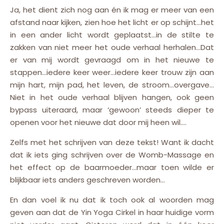
Ja, het dient zich nog aan én ik mag er meer van een
afstand naar kijken, zien hoe het licht er op schijnt…het
in een ander licht wordt geplaatst…in de stilte te
zakken van niet meer het oude verhaal herhalen…Dat
er van mij wordt gevraagd om in het nieuwe te
stappen…iedere keer weer…iedere keer trouw zijn aan
mijn hart, mijn pad, het leven, de stroom…overgave…
Niet in het oude verhaal blijven hangen, ook geen
bypass uiteraard, maar ‘gewoon’ steeds dieper te
openen voor het nieuwe dat door mij heen wil….
Zelfs met het schrijven van deze tekst! Want ik dacht
dat ik iets ging schrijven over de Womb-Massage en
het effect op de baarmoeder…maar toen wilde er
blijkbaar iets anders geschreven worden…
En dan voel ik nu dat ik toch ook al woorden mag
geven aan dat de Yin Yoga Cirkel in haar huidige vorm