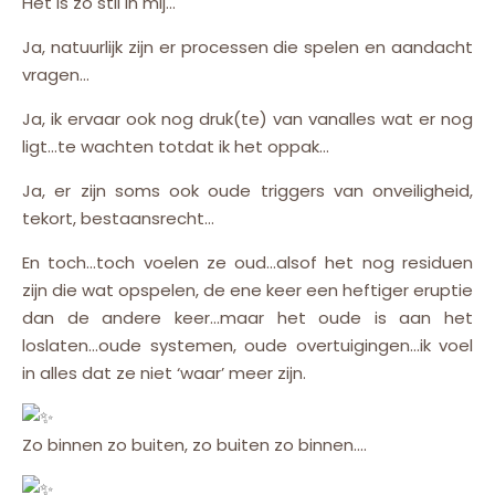
Het is zo stil in mij…
Ja, natuurlijk zijn er processen die spelen en aandacht
vragen…
Ja, ik ervaar ook nog druk(te) van vanalles wat er nog
ligt…te wachten totdat ik het oppak…
Ja, er zijn soms ook oude triggers van onveiligheid,
tekort, bestaansrecht…
En toch…toch voelen ze oud…alsof het nog residuen
zijn die wat opspelen, de ene keer een heftiger eruptie
dan de andere keer…maar het oude is aan het
loslaten…oude systemen, oude overtuigingen…ik voel
in alles dat ze niet ‘waar’ meer zijn.
Zo binnen zo buiten, zo buiten zo binnen….