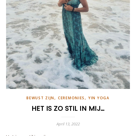
,
,
BEWUST ZIJN
CEREMONIES
YIN YOGA
HET IS ZO STIL IN MIJ…
April 13, 2022