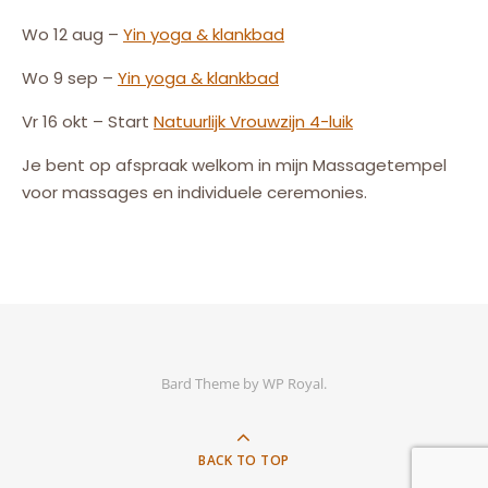
Wo 12 aug –
Yin yoga & klankbad
Wo 9 sep –
Yin yoga & klankbad
Vr 16 okt – Start
Natuurlijk
Vrouw
zijn
4-luik
Je bent op afspraak welkom in mijn Massagetempel
voor massages en individuele ceremonies.
Bard Theme by
WP Royal
.
BACK TO TOP