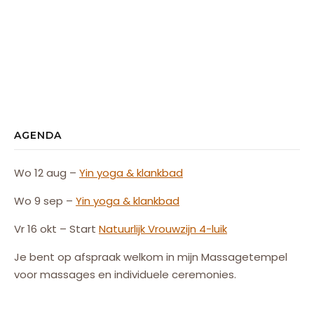
AGENDA
Wo 12 aug –
Yin yoga & klankbad
Wo 9 sep –
Yin yoga & klankbad
Vr 16 okt – Start
Natuurlijk
Vrouw
zijn
4-luik
Je bent op afspraak welkom in mijn Massagetempel
voor massages en individuele ceremonies.