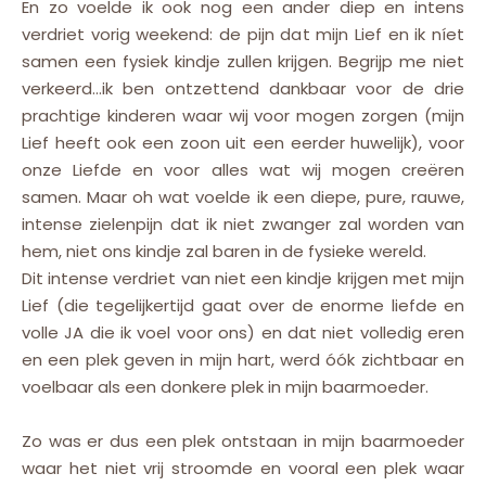
En zo voelde ik ook nog een ander diep en intens
verdriet vorig weekend: de pijn dat mijn Lief en ik níet
samen een fysiek kindje zullen krijgen. Begrijp me niet
verkeerd…ik ben ontzettend dankbaar voor de drie
prachtige kinderen waar wij voor mogen zorgen (mijn
Lief heeft ook een zoon uit een eerder huwelijk), voor
onze Liefde en voor alles wat wij mogen creëren
samen. Maar oh wat voelde ik een diepe, pure, rauwe,
intense zielenpijn dat ik niet zwanger zal worden van
hem, niet ons kindje zal baren in de fysieke wereld.
Dit intense verdriet van niet een kindje krijgen met mijn
Lief (die tegelijkertijd gaat over de enorme liefde en
volle JA die ik voel voor ons) en dat niet volledig eren
en een plek geven in mijn hart, werd óók zichtbaar en
voelbaar als een donkere plek in mijn baarmoeder.
Zo was er dus een plek ontstaan in mijn baarmoeder
waar het niet vrij stroomde en vooral een plek waar