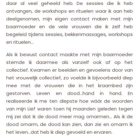
daar al veel geheeld heb. De sessies die ik heb
ontvangen, de workshops en rituelen waar ik aan heb
deelgenomen, mijn eigen contact maken met mijn
baarmoeder en de vele vrouwen die ik zelf heb
begeleid tijdens sessies, bekkenmassages, workshops
en rituelen…
Als ik bewust contact maakte met mijn baarmoeder
stemde ik daarmee als vanzelf ook af op het
collectief. Kwamen er beelden en gevoelens door van
het vrouwelijk collectief, zo voelde ik bijvoorbeeld diep
mee met de vrouwen die in het kraambed zijn
gestorven. Leven en dood…hand in hand. En
realiseerde ik me ten diepste hoe wáár de woorden
van mijn Lief waren toen hij maanden geleden tegen
mij zei dat ik de dood meer mag omarmen… Als ik de
dood omarm, de dood kan zien, dan zie en omarm ik
het leven…dat heb ik diep gevoeld en ervaren.