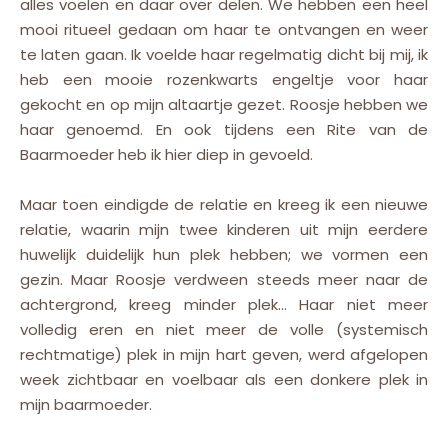
alles voelen en daar over delen. We hebben een heel
mooi ritueel gedaan om haar te ontvangen en weer
te laten gaan. Ik voelde haar regelmatig dicht bij mij, ik
heb een mooie rozenkwarts engeltje voor haar
gekocht en op mijn altaartje gezet. Roosje hebben we
haar genoemd. En ook tijdens een Rite van de
Baarmoeder heb ik hier diep in gevoeld.
Maar toen eindigde de relatie en kreeg ik een nieuwe
relatie, waarin mijn twee kinderen uit mijn eerdere
huwelijk duidelijk hun plek hebben; we vormen een
gezin. Maar Roosje verdween steeds meer naar de
achtergrond, kreeg minder plek… Haar niet meer
volledig eren en niet meer de volle (systemisch
rechtmatige) plek in mijn hart geven, werd afgelopen
week zichtbaar en voelbaar als een donkere plek in
mijn baarmoeder.