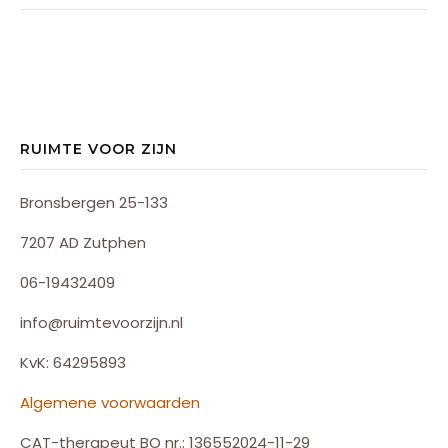
RUIMTE VOOR ZIJN
Bronsbergen 25-133
7207 AD Zutphen
06-19432409
info@ruimtevoorzijn.nl
KvK: 64295893
Algemene voorwaarden
CAT-therapeut BO nr.: 136552024-11-29