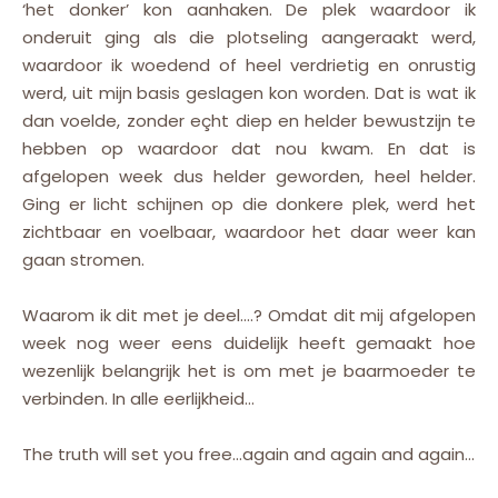
‘het donker’ kon aanhaken. De plek waardoor ik
onderuit ging als die plotseling aangeraakt werd,
waardoor ik woedend of heel verdrietig en onrustig
werd, uit mijn basis geslagen kon worden. Dat is wat ik
dan voelde, zonder eçht diep en helder bewustzijn te
hebben op waardoor dat nou kwam. En dat is
afgelopen week dus helder geworden, heel helder.
Ging er licht schijnen op die donkere plek, werd het
zichtbaar en voelbaar, waardoor het daar weer kan
gaan stromen.
Waarom ik dit met je deel….? Omdat dit mij afgelopen
week nog weer eens duidelijk heeft gemaakt hoe
wezenlijk belangrijk het is om met je baarmoeder te
verbinden. In alle eerlijkheid…
The truth will set you free…again and again and again…