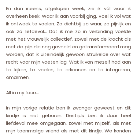
En dan ineens, afgelopen week, zie ik vól waar ik
overheen keek. Waar ik aan voorbij ging. Voel ik vol wat
ik ontweek te voelen. Zo dichtbij, zo waar, zo pijnlijk en
ook zó liefdevol… Dat ik me zo in verbinding voelde
met het vrouwelijk collectief, zowel met de kracht als
met de pijn die nog gevoeld en getransformeerd mag
worden, dat ik uiteindelijk gewoon struikelde over wat
recht voor mijn voeten lag. Wat ik van mezelf had aan
te kijken, te voelen, te erkennen en te integreren,
omarmen.
All in my face…
In mijn vorige relatie ben ik zwanger geweest en dit
kindje is niet geboren. Destijds ben ik daar heel
liefdevol mee omgegaan, zowel met mijzelf, als met
mijn toenmalige vriend als met dit kindje. We konden