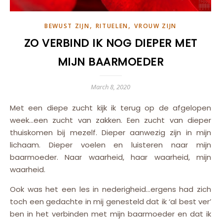
,
,
BEWUST ZIJN
RITUELEN
VROUW ZIJN
ZO VERBIND IK NOG DIEPER MET
MIJN BAARMOEDER
March 8, 2020
Met een diepe zucht kijk ik terug op de afgelopen
week…een zucht van zakken. Een zucht van dieper
thuiskomen bij mezelf. Dieper aanwezig zijn in mijn
lichaam. Dieper voelen en luisteren naar mijn
baarmoeder. Naar waarheid, haar waarheid, mijn
waarheid.
Ook was het een les in nederigheid…ergens had zich
toch een gedachte in mij genesteld dat ik ‘al best ver’
ben in het verbinden met mijn baarmoeder en dat ik