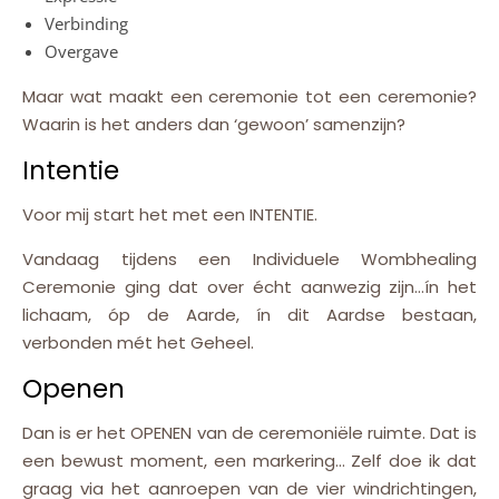
Verbinding
Overgave
Maar wat maakt een ceremonie tot een ceremonie?
Waarin is het anders dan ‘gewoon’ samenzijn?
Intentie
Voor mij start het met een INTENTIE.
Vandaag tijdens een Individuele Wombhealing
Ceremonie ging dat over écht aanwezig zijn…ín het
lichaam, óp de Aarde, ín dit Aardse bestaan,
verbonden mét het Geheel.
Openen
Dan is er het OPENEN van de ceremoniële ruimte. Dat is
een bewust moment, een markering… Zelf doe ik dat
graag via het aanroepen van de vier windrichtingen,