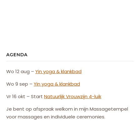
AGENDA
Wo 12 aug –
Yin yoga & klankbad
Wo 9 sep –
Yin yoga & klankbad
Vr 16 okt – Start
Natuurlijk
Vrouw
zijn
4-luik
Je bent op afspraak welkom in mijn Massagetempel
voor massages en individuele ceremonies.