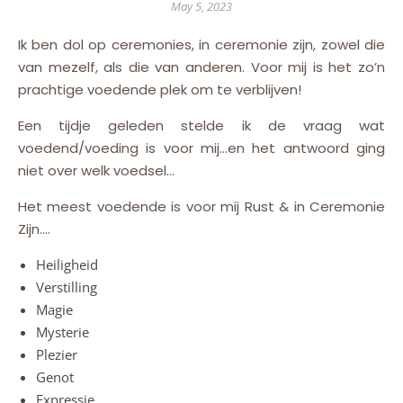
May 5, 2023
Ik ben dol op ceremonies, in ceremonie zijn, zowel die
van mezelf, als die van anderen. Voor mij is het zo’n
prachtige voedende plek om te verblijven!
Een tijdje geleden stelde ik de vraag wat
voedend/voeding is voor mij…en het antwoord ging
niet over welk voedsel…
Het meest voedende is voor mij Rust & in Ceremonie
Zijn….
Heiligheid
Verstilling
Magie
Mysterie
Plezier
Genot
Expressie