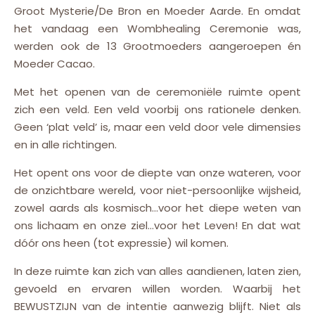
Groot Mysterie/De Bron en Moeder Aarde. En omdat
het vandaag een Wombhealing Ceremonie was,
werden ook de 13 Grootmoeders aangeroepen én
Moeder Cacao.
Met het openen van de ceremoniële ruimte opent
zich een veld. Een veld voorbij ons rationele denken.
Geen ‘plat veld’ is, maar een veld door vele dimensies
en in alle richtingen.
Het opent ons voor de diepte van onze wateren, voor
de onzichtbare wereld, voor niet-persoonlijke wijsheid,
zowel aards als kosmisch…voor het diepe weten van
ons lichaam en onze ziel…voor het Leven! En dat wat
dóór ons heen (tot expressie) wil komen.
In deze ruimte kan zich van alles aandienen, laten zien,
gevoeld en ervaren willen worden. Waarbij het
BEWUSTZIJN van de intentie aanwezig blijft. Niet als