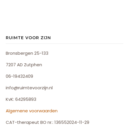
RUIMTE VOOR ZIJN
Bronsbergen 25-133
7207 AD Zutphen
06-19432409
info@ruimtevoorzijn.nl
KvK: 64295893
Algemene voorwaarden
CAT-therapeut BO nr.: 136552024-11-29