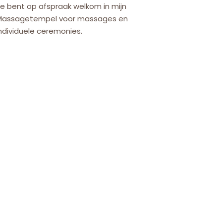
e bent op afspraak welkom in mijn
Massagetempel voor massages en
ndividuele ceremonies.