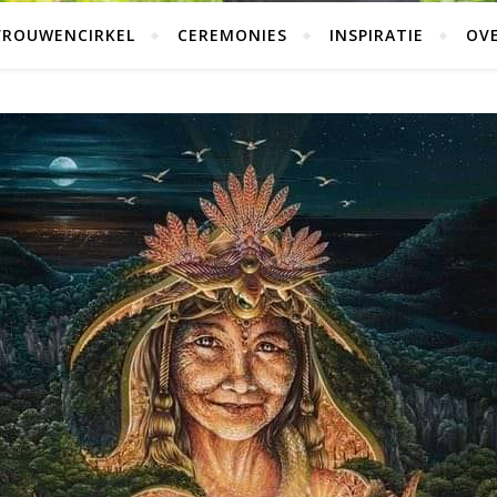
VROUWENCIRKEL
CEREMONIES
INSPIRATIE
OVE