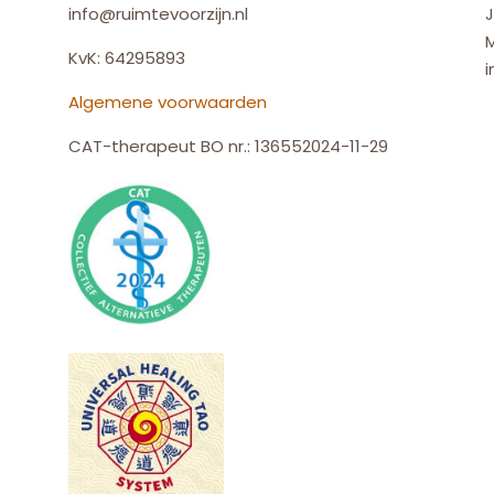
info@ruimtevoorzijn.nl
J
KvK: 64295893
i
Algemene voorwaarden
CAT-therapeut BO nr.: 136552024-11-29