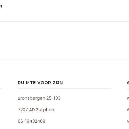
N
RUIMTE VOOR ZIJN
Bronsbergen 25-133
7207 AD Zutphen
06-19432409
V