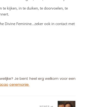
 kijken, in te duiken, te doorvoelen, te
nnert.
g the Divine Feminine…zeker ook in contact met
welijke? Je bent heel erg welkom voor een
acao
ceremonie.
NEWER