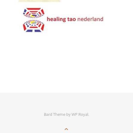
Bard Theme by
WP Royal
.