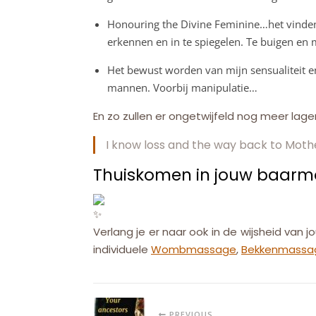
Honouring the Divine Feminine…het vinden 
erkennen en in te spiegelen. Te buigen en m
Het bewust worden van mijn sensualiteit en
mannen. Voorbij manipulatie…
En zo zullen er ongetwijfeld nog meer la
I know loss and the way back to Mothe
Thuiskomen in jouw baarmo
Verlang je er naar ook in de wijsheid va
individuele
Wombmassage
,
Bekkenmassa
PREVIOUS