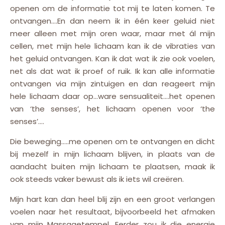
openen om de informatie tot mij te laten komen. Te
ontvangen….En dan neem ik in één keer geluid niet
meer alleen met mijn oren waar, maar met ál mijn
cellen, met mijn hele lichaam kan ik de vibraties van
het geluid ontvangen. Kan ik dat wat ik zie ook voelen,
net als dat wat ik proef of ruik. Ik kan alle informatie
ontvangen via mijn zintuigen en dan reageert mijn
hele lichaam daar op…ware sensualiteit….het openen
van ‘the senses’, het lichaam openen voor ‘the
senses’….
Die beweging…..me openen om te ontvangen en dicht
bij mezelf in mijn lichaam blijven, in plaats van de
aandacht buiten mijn lichaam te plaatsen, maak ik
ook steeds vaker bewust als ik iets wil creëren.
Mijn hart kan dan heel blij zijn en een groot verlangen
voelen naar het resultaat, bijvoorbeeld het afmaken
van mijn Massagetempel. Eerder zou ik die energie