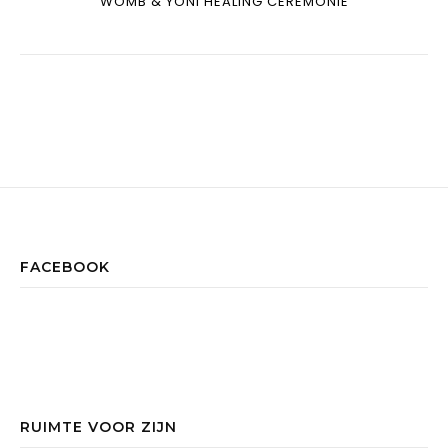
WOMB & YONI HEALING CEREMONIE
FACEBOOK
RUIMTE VOOR ZIJN