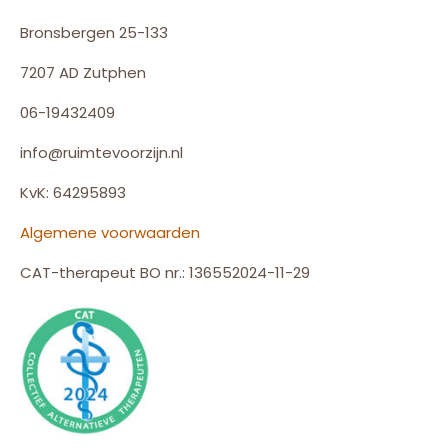
Bronsbergen 25-133
7207 AD Zutphen
06-19432409
info@ruimtevoorzijn.nl
KvK: 64295893
Algemene voorwaarden
CAT-therapeut BO nr.: 136552024-11-29