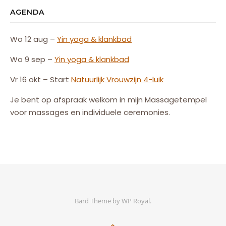
AGENDA
Wo 12 aug –
Yin yoga & klankbad
Wo 9 sep –
Yin yoga & klankbad
Vr 16 okt – Start
Natuurlijk
Vrouw
zijn
4-luik
Je bent op afspraak welkom in mijn Massagetempel
voor massages en individuele ceremonies.
Bard Theme by
WP Royal
.