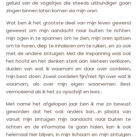
geluid van de vogeltjes die steeds uitbundiger gaan
zingen binnen laten komen via mijn oren.
Wat ben ik het grootste deel van mijn leven gewend
geweest om mijn aandacht naar buiten te richten:
mijn ogen in te spannen om te zien, mijn oren spitsen
om te horen, diep te inhaleren om te ruiken…en zo ook
met de andere zintuigen. Met die inspanning was ook
het hoofd en het denken sterk aan. Meteen verklaren,
duiden van wat ik waarnam en daar over oordelen,
mijn best doen. Zowel oordelen fijn/niet fijn over wat ik
waarnam, als over mijn eigen waarnemen. Best
vermoeiend als ik het zo opschrijf en lees…
Met name het afgelopen jaar ben ik me zo bewust
geworden dat het ook anders kan….in plaats van
vanuit mijn zintuigen mijn aandacht naar buiten te
richten en de informatie te gaan halen, kan ik ook
helemaal hier blijven, in mijn lichaam en mijn zintuigen