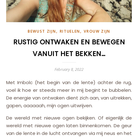
,
,
BEWUST ZIJN
RITUELEN
VROUW ZIJN
RUSTIG ONTWAKEN EN BEWEGEN
VANUIT HET BEKKEN…
February 8, 2022
Met Imbolc (het begin van de lente) achter de rug,
voel ik hoe er steeds meer in mij begint te bubbelen.
De energie van ontwaken dient zich aan, van uitrekken,
gapen, aaaaaah, mijn ogen uitwrijven.
De wereld met nieuwe ogen bekijken. Of eigenlijk de
wereld met nieuwe ogen laten binnenkomen. De geur
van de lente in de lucht ontvangen via mij neus en het