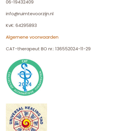
06-19432409
info@ruimtevoorzijn.nl
KvK: 64295893
Algemene voorwaarden
CAT-therapeut BO nr.: 136552024-11-29