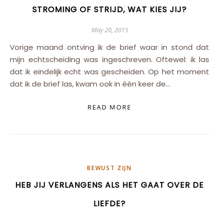
STROMING OF STRIJD, WAT KIES JIJ?
May 20, 2015
Vorige maand ontving ik de brief waar in stond dat
mijn echtscheiding was ingeschreven. Oftewel: ik las
dat ik eindelijk echt was gescheiden. Op het moment
dat ik de brief las, kwam ook in één keer de…
READ MORE
BEWUST ZIJN
HEB JIJ VERLANGENS ALS HET GAAT OVER DE
LIEFDE?