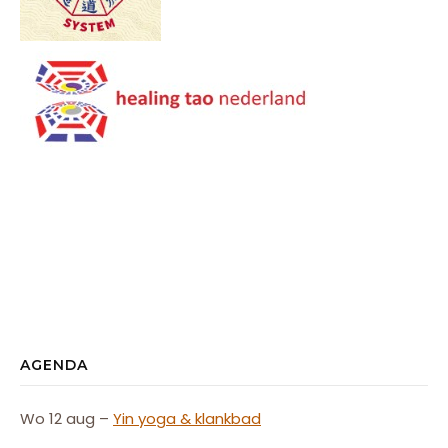
AGENDA
Wo 12 aug –
Yin yoga & klankbad