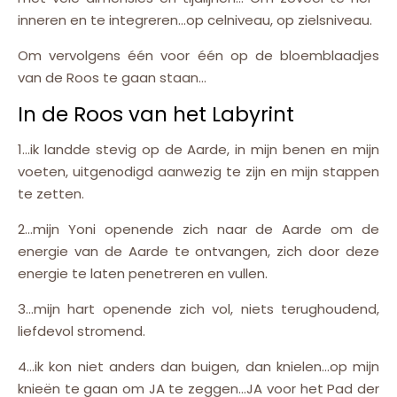
inneren en te integreren…op celniveau, op zielsniveau.
Om vervolgens één voor één op de bloemblaadjes
van de Roos te gaan staan…
In de Roos van het Labyrint
1…ik landde stevig op de Aarde, in mijn benen en mijn
voeten, uitgenodigd aanwezig te zijn en mijn stappen
te zetten.
2…mijn Yoni openende zich naar de Aarde om de
energie van de Aarde te ontvangen, zich door deze
energie te laten penetreren en vullen.
3…mijn hart openende zich vol, niets terughoudend,
liefdevol stromend.
4…ik kon niet anders dan buigen, dan knielen…op mijn
knieën te gaan om JA te zeggen…JA voor het Pad der