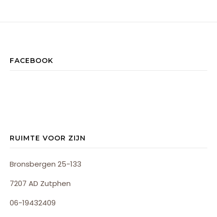
FACEBOOK
RUIMTE VOOR ZIJN
Bronsbergen 25-133
7207 AD Zutphen
06-19432409