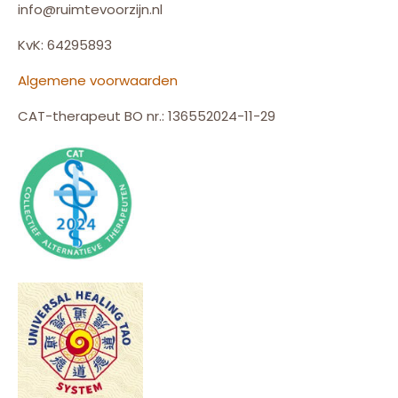
info@ruimtevoorzijn.nl
KvK: 64295893
Algemene voorwaarden
CAT-therapeut BO nr.: 136552024-11-29