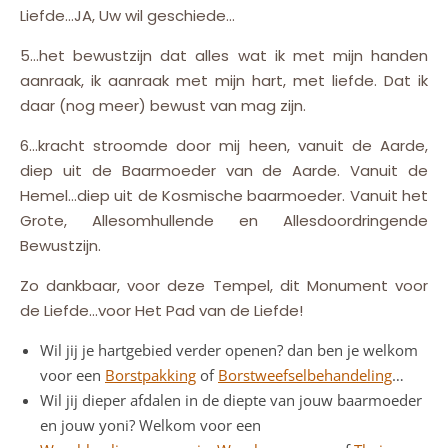
Liefde…JA, Uw wil geschiede…
5…het bewustzijn dat alles wat ik met mijn handen
aanraak, ik aanraak met mijn hart, met liefde. Dat ik
daar (nog meer) bewust van mag zijn.
6…kracht stroomde door mij heen, vanuit de Aarde,
diep uit de Baarmoeder van de Aarde. Vanuit de
Hemel…diep uit de Kosmische baarmoeder. Vanuit het
Grote, Allesomhullende en Allesdoordringende
Bewustzijn.
Zo dankbaar, voor deze Tempel, dit Monument voor
de Liefde…voor Het Pad van de Liefde!
Wil jij je hartgebied verder openen? dan ben je welkom
voor een
Borstpakking
of
Borstweefselbehandeling
…
Wil jij dieper afdalen in de diepte van jouw baarmoeder
en jouw yoni? Welkom voor een