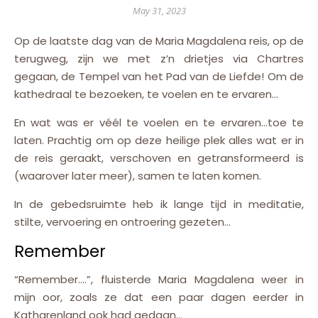
May 31, 2023
Op de laatste dag van de Maria Magdalena reis, op de
terugweg, zijn we met z’n drietjes via Chartres
gegaan, de Tempel van het Pad van de Liefde! Om de
kathedraal te bezoeken, te voelen en te ervaren…
En
wat was er véél te voelen en te ervaren…toe te
laten. Prachtig om op deze heilige plek alles wat er in
de reis geraakt, verschoven en getransformeerd is
(waarover later meer), samen te laten komen.
In de gebedsruimte heb ik lange tijd in meditatie,
stilte, vervoering en ontroering gezeten…
Remember
“Remember….”, fluisterde Maria Magdalena weer in
mijn oor, zoals ze dat een paar dagen eerder in
Katharenland ook had gedaan…