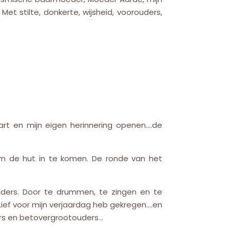
t stilte, donkerte, wijsheid, voorouders,
art en mijn eigen herinnering openen….de
om de hut in te komen. De ronde van het
ders. Door te drummen, te zingen en te
ief voor mijn verjaardag heb gekregen….en
ders en betovergrootouders…