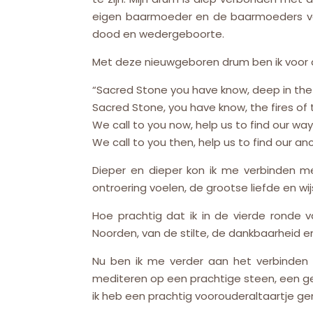
eigen baarmoeder en de baarmoeders van a
dood en wedergeboorte.
Met deze nieuwgeboren drum ben ik voor 
“Sacred Stone you have know, deep in the 
Sacred Stone, you have know, the fires of 
We call to you now, help us to find our 
We call to you then, help us to find our anci
Dieper en dieper kon ik me verbinden me
ontroering voelen, de grootse liefde en wi
Hoe prachtig dat ik in de vierde ronde
Noorden, van de stilte, de dankbaarheid e
Nu ben ik me verder aan het verbinden
mediteren op een prachtige steen, een ge
ik heb een prachtig voorouderaltaartje ge