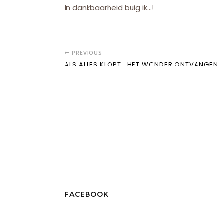
In dankbaarheid buig ik…!
PREVIOUS
ALS ALLES KLOPT...HET WONDER ONTVANGEN
FACEBOOK