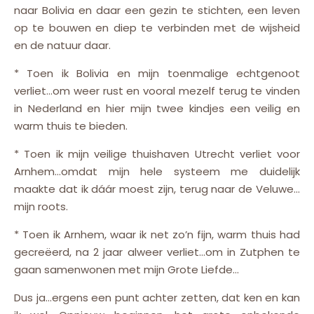
naar Bolivia en daar een gezin te stichten, een leven
op te bouwen en diep te verbinden met de wijsheid
en de natuur daar.
* Toen ik Bolivia en mijn toenmalige echtgenoot
verliet…om weer rust en vooral mezelf terug te vinden
in Nederland en hier mijn twee kindjes een veilig en
warm thuis te bieden.
* Toen ik mijn veilige thuishaven Utrecht verliet voor
Arnhem…omdat mijn hele systeem me duidelijk
maakte dat ik dáár moest zijn, terug naar de Veluwe…
mijn roots.
* Toen ik Arnhem, waar ik net zo’n fijn, warm thuis had
gecreëerd, na 2 jaar alweer verliet…om in Zutphen te
gaan samenwonen met mijn Grote Liefde…
Dus ja…ergens een punt achter zetten, dat ken en kan