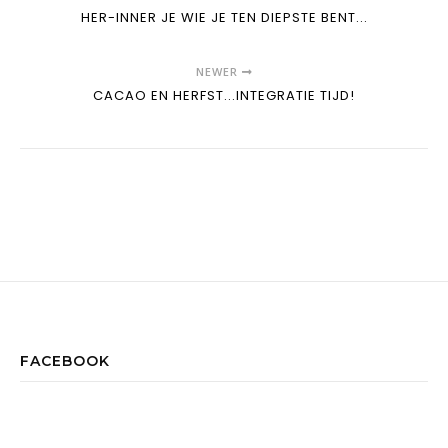
HER-INNER JE WIE JE TEN DIEPSTE BENT...
NEWER
CACAO EN HERFST...INTEGRATIE TIJD!
FACEBOOK