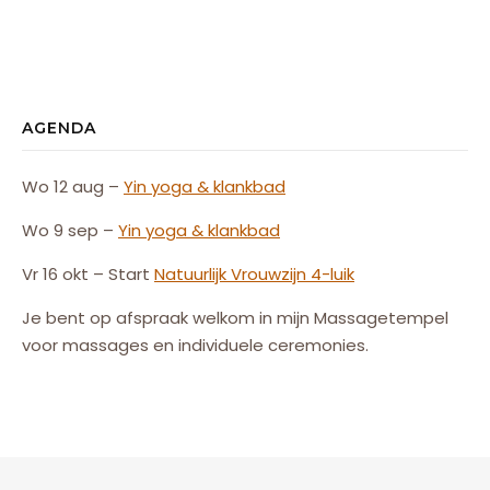
AGENDA
Wo 12 aug –
Yin yoga & klankbad
Wo 9 sep –
Yin yoga & klankbad
Vr 16 okt – Start
Natuurlijk
Vrouw
zijn
4-luik
Je bent op afspraak welkom in mijn Massagetempel
voor massages en individuele ceremonies.