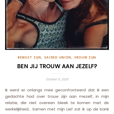
,
,
BEWUST ZIJN
SACRED UNION
VROUW ZIJN
BEN JIJ TROUW AAN JEZELF?
October 9, 2020
Ik werd er onlangs mee geconfronteerd dat ik een
gedachte had over trouw zijn aan mezelf, in mijn
relatie, die niet overeen bleek te komen met de
werkelijkheid… Samen met mijn Lief zat ik op de bank