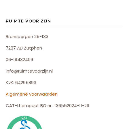
RUIMTE VOOR ZIJN
Bronsbergen 25-133
7207 AD Zutphen
06-19432409
info@ruimtevoorzijn.nl
KvK: 64295893
Algemene voorwaarden
CAT-therapeut BO nr.: 136552024-11-29