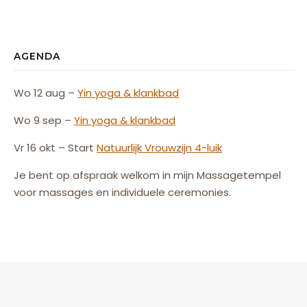
AGENDA
Wo 12 aug –
Yin yoga & klankbad
Wo 9 sep –
Yin yoga & klankbad
Vr 16 okt – Start
Natuurlijk
Vrouw
zijn
4-luik
Je bent op afspraak welkom in mijn Massagetempel
voor massages en individuele ceremonies.