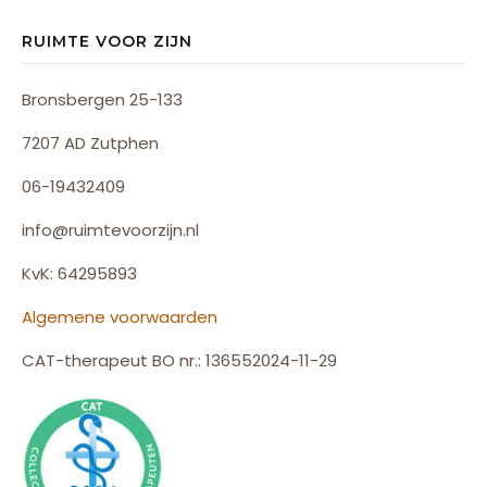
RUIMTE VOOR ZIJN
Bronsbergen 25-133
7207 AD Zutphen
06-19432409
info@ruimtevoorzijn.nl
KvK: 64295893
Algemene voorwaarden
CAT-therapeut BO nr.: 136552024-11-29