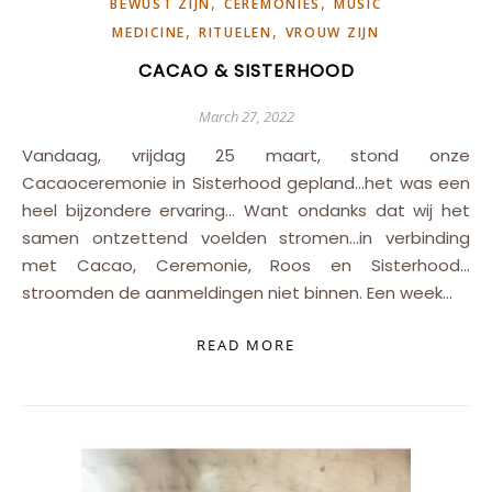
,
,
BEWUST ZIJN
CEREMONIES
MUSIC
,
,
MEDICINE
RITUELEN
VROUW ZIJN
CACAO & SISTERHOOD
March 27, 2022
Vandaag, vrijdag 25 maart, stond onze
Cacaoceremonie in Sisterhood gepland…het was een
heel bijzondere ervaring… Want ondanks dat wij het
samen ontzettend voelden stromen…in verbinding
met Cacao, Ceremonie, Roos en Sisterhood…
stroomden de aanmeldingen niet binnen. Een week…
READ MORE