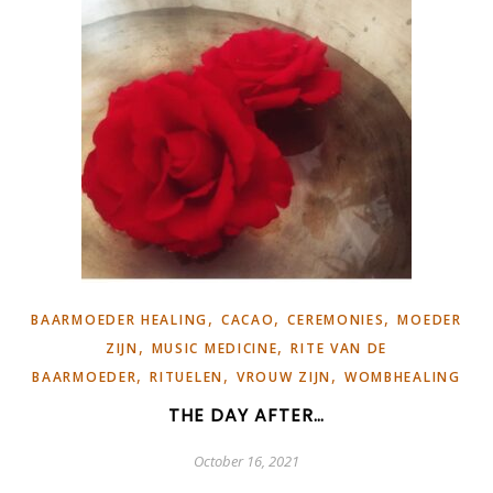
,
,
,
BAARMOEDER HEALING
CACAO
CEREMONIES
MOEDER
,
,
ZIJN
MUSIC MEDICINE
RITE VAN DE
,
,
,
BAARMOEDER
RITUELEN
VROUW ZIJN
WOMBHEALING
THE DAY AFTER…
October 16, 2021