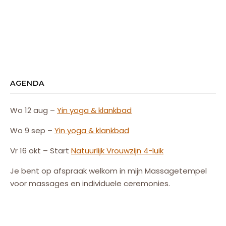
AGENDA
Wo 12 aug –
Yin yoga & klankbad
Wo 9 sep –
Yin yoga & klankbad
Vr 16 okt – Start
Natuurlijk
Vrouw
zijn
4-luik
Je bent op afspraak welkom in mijn Massagetempel
voor massages en individuele ceremonies.