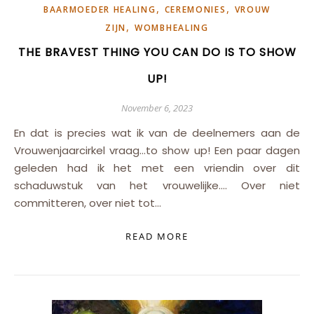
,
,
BAARMOEDER HEALING
CEREMONIES
VROUW
,
ZIJN
WOMBHEALING
THE BRAVEST THING YOU CAN DO IS TO SHOW
UP!
November 6, 2023
En dat is precies wat ik van de deelnemers aan de
Vrouwenjaarcirkel vraag…to show up! Een paar dagen
geleden had ik het met een vriendin over dit
schaduwstuk van het vrouwelijke…. Over niet
committeren, over niet tot…
READ MORE