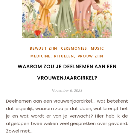
,
,
BEWUST ZIJN
CEREMONIES
MUSIC
,
,
MEDICINE
RITUELEN
VROUW ZIJN
WAAROM ZOU JE DEELNEMEN AAN EEN
VROUWENJAARCIRKEL?
November 6, 2023
Deelnemen aan een vrouwenjaarcirkel…. wat betekent
dat eigenlijk, waarom zou je dat doen, wat brengt het
je en wat wordt er van je verwacht? Hier heb ik de
afgelopen twee weken veel gesprekken over gevoerd.
Zowel met…