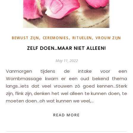
,
,
,
BEWUST ZIJN
CEREMONIES
RITUELEN
VROUW ZIJN
ZELF DOEN…MAAR NIET ALLEEN!
May 11, 2022
Vanmorgen tijdens de intake voor een
Wombmassage kwam er een oud bekend thema
langs…iets dat veel vrouwen zó goed kennen…Sterk
zijn, flink zijn, denken het wel alleen te kunnen doen, te
moeten doen…oh wat kunnen we veel,…
READ MORE