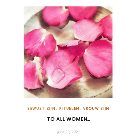
,
,
BEWUST ZIJN
RITUELEN
VROUW ZIJN
TO ALL WOMEN…
June 23, 2021