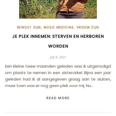
,
,
BEWUST ZIJN
MUSIC MEDICINE
VROUW ZIJN
JE PLEK INNEMEN: STERVEN EN HERBOREN
WORDEN
July 6, 2021
Een kleine twee maanden geleden was ik uitgenodigd
om plaats te nemen in een sistercirkel. Bijna een jaar
geleden had ik al aangegeven graag aan te sluiten,
maar toen was er nog geen plek voor mij. Nu…
READ MORE