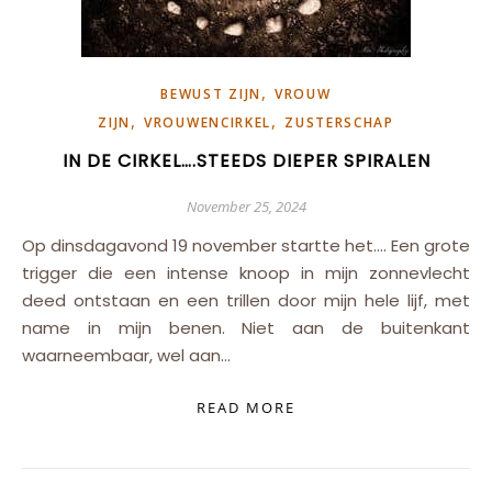
,
BEWUST ZIJN
VROUW
,
,
ZIJN
VROUWENCIRKEL
ZUSTERSCHAP
IN DE CIRKEL….STEEDS DIEPER SPIRALEN
November 25, 2024
Op dinsdagavond 19 november startte het…. Een grote
trigger die een intense knoop in mijn zonnevlecht
deed ontstaan en een trillen door mijn hele lijf, met
name in mijn benen. Niet aan de buitenkant
waarneembaar, wel aan…
READ MORE