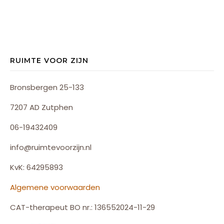
RUIMTE VOOR ZIJN
Bronsbergen 25-133
7207 AD Zutphen
06-19432409
info@ruimtevoorzijn.nl
KvK: 64295893
Algemene voorwaarden
CAT-therapeut BO nr.: 136552024-11-29