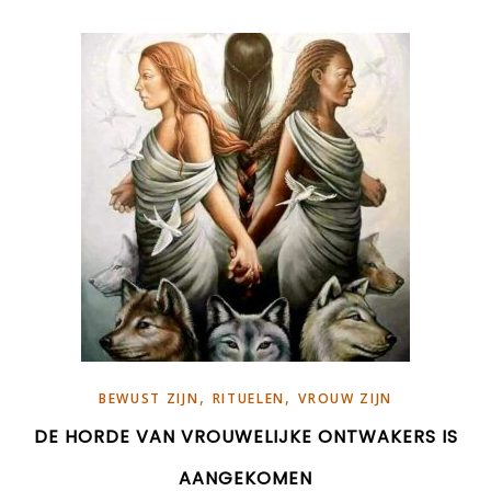
,
,
BEWUST ZIJN
RITUELEN
VROUW ZIJN
DE HORDE VAN VROUWELIJKE ONTWAKERS IS
AANGEKOMEN